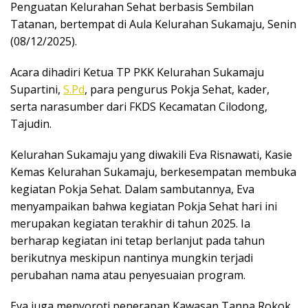
Penguatan Kelurahan Sehat berbasis Sembilan
Tatanan, bertempat di Aula Kelurahan Sukamaju, Senin
(08/12/2025).
Acara dihadiri Ketua TP PKK Kelurahan Sukamaju
Supartini,
S.Pd
, para pengurus Pokja Sehat, kader,
serta narasumber dari FKDS Kecamatan Cilodong,
Tajudin.
Kelurahan Sukamaju yang diwakili Eva Risnawati, Kasie
Kemas Kelurahan Sukamaju, berkesempatan membuka
kegiatan Pokja Sehat. Dalam sambutannya, Eva
menyampaikan bahwa kegiatan Pokja Sehat hari ini
merupakan kegiatan terakhir di tahun 2025. Ia
berharap kegiatan ini tetap berlanjut pada tahun
berikutnya meskipun nantinya mungkin terjadi
perubahan nama atau penyesuaian program.
Eva juga menyoroti penerapan Kawasan Tanpa Rokok