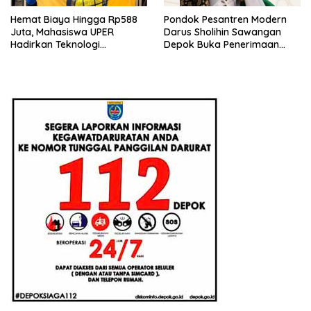
Hemat Biaya Hingga Rp588
Pondok Pesantren Modern
Juta, Mahasiswa UPER
Darus Sholihin Sawangan
Hadirkan Teknologi
Depok Buka Penerimaan
Konstruksi Berbasis
Santri Baru Tahun Ajaran
Augmented Reality
2026-2027