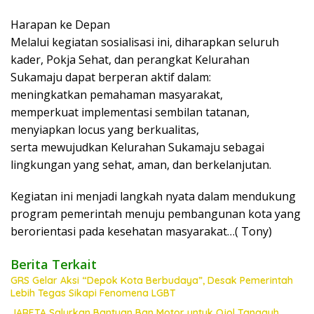
Harapan ke Depan
Melalui kegiatan sosialisasi ini, diharapkan seluruh
kader, Pokja Sehat, dan perangkat Kelurahan
Sukamaju dapat berperan aktif dalam:
meningkatkan pemahaman masyarakat,
memperkuat implementasi sembilan tatanan,
menyiapkan locus yang berkualitas,
serta mewujudkan Kelurahan Sukamaju sebagai
lingkungan yang sehat, aman, dan berkelanjutan.
Kegiatan ini menjadi langkah nyata dalam mendukung
program pemerintah menuju pembangunan kota yang
berorientasi pada kesehatan masyarakat…( Tony)
Berita Terkait
GRS Gelar Aksi “Depok Kota Berbudaya”, Desak Pemerintah
Lebih Tegas Sikapi Fenomena LGBT
JARETA Salurkan Bantuan Ban Motor untuk Ojol Tangguh,