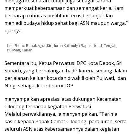
menjaga kesehatan, tetapi juga sebagai sarana
memperkuat kebersamaan dan semangat kerja. Kami
berharap rutinitas positif ini terus berlanjut dan
menjadi budaya hidup sehat bagi ASN maupun warga,”
ujarnya.
Ket. Fhoto: Bapak Agus Kiri, lurah Kalimulya Bapak Uded, Tengah,
Pujiwati, Kanan.
Sementara itu, Ketua Perwatusi DPC Kota Depok, Sri
Sunarti, yang berhalangan hadir karena sedang dalam
perjalanan ke luar kota dan diwakili oleh Pujiwati, dan
Ning, sebagai koordinator IOP
menyampaikan apresiasi atas dukungan Kecamatan
Cilodong terhadap kegiatan Perwatusi.
Melalui perwakilannya, ia menyampaikan, “Terima
kasih kepada Bapak Camat Cilodong, para lurah, serta
seluruh ASN atas kebersamaannya dalam kegiatan