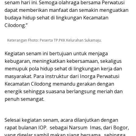
senam hari ini. Semoga olahraga bersama Perwatusi
dapat memberikan manfaat dan semakin menguatkan
budaya hidup sehat di lingkungan Kecamatan
Cilodong.”
Keterangan Fhoto: Peserta TP.PKK Kelurahan Sukamaju.
Kegiatan senam ini bertujuan untuk menjaga
kebugaran, meningkatkan kebersamaan, sekaligus
memupuk pola hidup sehat di lingkungan kerja dan
masyarakat. Para instruktur dari Inorga Perwatusi
Kecamatan Cilodong memandu gerakan dengan
energik sehingga suasana berlangsung meriah dan
penuh semangat.
Selesai kegiatan senam, acara dilanjutkan dengan
rapat bulanan IOP. sebagai Narsum Imas, dari Bogor,
yang digelar sambil makan siang bersama, sehingga