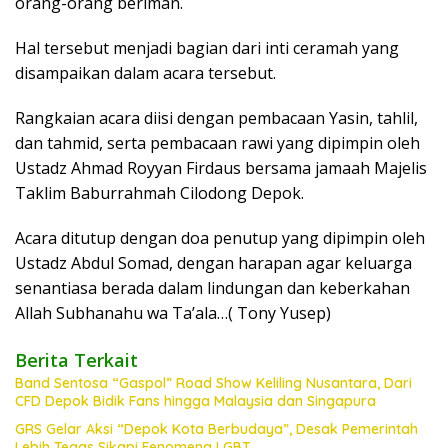
orang-orang beriman.
Hal tersebut menjadi bagian dari inti ceramah yang
disampaikan dalam acara tersebut.
Rangkaian acara diisi dengan pembacaan Yasin, tahlil,
dan tahmid, serta pembacaan rawi yang dipimpin oleh
Ustadz Ahmad Royyan Firdaus bersama jamaah Majelis
Taklim Baburrahmah Cilodong Depok.
Acara ditutup dengan doa penutup yang dipimpin oleh
Ustadz Abdul Somad, dengan harapan agar keluarga
senantiasa berada dalam lindungan dan keberkahan
Allah Subhanahu wa Ta’ala…( Tony Yusep)
Berita Terkait
Band Sentosa “Gaspol” Road Show Keliling Nusantara, Dari
CFD Depok Bidik Fans hingga Malaysia dan Singapura
GRS Gelar Aksi “Depok Kota Berbudaya”, Desak Pemerintah
Lebih Tegas Sikapi Fenomena LGBT