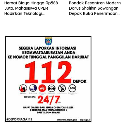
Hemat Biaya Hingga Rp588
Pondok Pesantren Modern
Juta, Mahasiswa UPER
Darus Sholihin Sawangan
Hadirkan Teknologi
Depok Buka Penerimaan
Konstruksi Berbasis
Santri Baru Tahun Ajaran
Augmented Reality
2026-2027