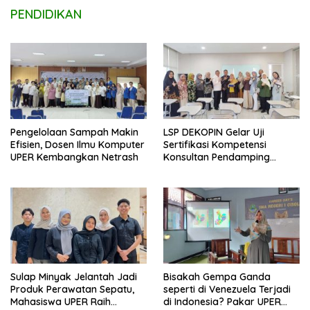
PENDIDIKAN
Pengelolaan Sampah Makin
LSP DEKOPIN Gelar Uji
Efisien, Dosen Ilmu Komputer
Sertifikasi Kompetensi
UPER Kembangkan Netrash
Konsultan Pendamping
Koperasi Bersertifikat BNSP
di Kampus STIE MBI Depok.
Sulap Minyak Jelantah Jadi
Bisakah Gempa Ganda
Produk Perawatan Sepatu,
seperti di Venezuela Terjadi
Mahasiswa UPER Raih
di Indonesia? Pakar UPER