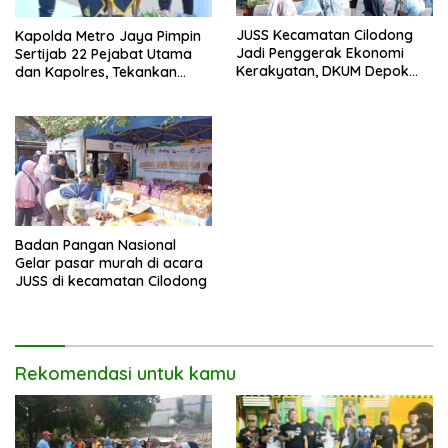
JUSS Kecamatan Cilodong
Kapolda Metro Jaya Pimpin
Jadi Penggerak Ekonomi
Sertijab 22 Pejabat Utama
Kerakyatan, DKUM Depok
dan Kapolres, Tekankan
Dorong UMKM Naik Kelas
Pelayanan Profesional dan
Humanis.
Badan Pangan Nasional
Gelar pasar murah di acara
JUSS di kecamatan Cilodong
Rekomendasi untuk kamu