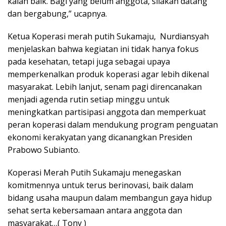
kalah baik. Bagi yang belum anggota, silakan datang
dan bergabung,” ucapnya.
Ketua Koperasi merah putih Sukamaju, Nurdiansyah
menjelaskan bahwa kegiatan ini tidak hanya fokus
pada kesehatan, tetapi juga sebagai upaya
memperkenalkan produk koperasi agar lebih dikenal
masyarakat. Lebih lanjut, senam pagi direncanakan
menjadi agenda rutin setiap minggu untuk
meningkatkan partisipasi anggota dan memperkuat
peran koperasi dalam mendukung program penguatan
ekonomi kerakyatan yang dicanangkan Presiden
Prabowo Subianto.
Koperasi Merah Putih Sukamaju menegaskan
komitmennya untuk terus berinovasi, baik dalam
bidang usaha maupun dalam membangun gaya hidup
sehat serta kebersamaan antara anggota dan
masyarakat…( Tony )