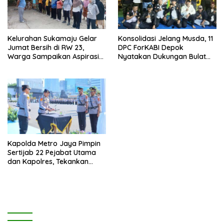
Kelurahan Sukamaju Gelar
Konsolidasi Jelang Musda, 11
Jumat Bersih di RW 23,
DPC ForKABI Depok
Warga Sampaikan Aspirasi
Nyatakan Dukungan Bulat
Penanganan Banjir
untuk Edi Dadang Chandra
Kapolda Metro Jaya Pimpin
Sertijab 22 Pejabat Utama
dan Kapolres, Tekankan
Pelayanan Profesional dan
Humanis.