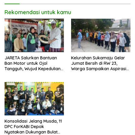
Rekomendasi untuk kamu
JARETA Salurkan Bantuan
Kelurahan Sukamaju Gelar
Ban Motor untuk Ojol
Jumat Bersih di RW 23,
Tangguh, Wujud Kepedulian
Warga Sampaikan Aspirasi
terhadap Pekerja Informal
Penanganan Banjir
Konsolidasi Jelang Musda, 11
DPC ForKABI Depok
Nyatakan Dukungan Bulat