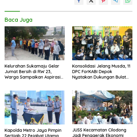
Baca Juga
Kelurahan Sukamaju Gelar
Konsolidasi Jelang Musda, 11
Jumat Bersih di RW 23,
DPC ForKABI Depok
Warga Sampaikan Aspirasi
Nyatakan Dukungan Bulat
Penanganan Banjir
untuk Edi Dadang Chandra
JUSS Kecamatan Cilodong
Kapolda Metro Jaya Pimpin
Jadi Penggerak Ekonomi
Sertijab 22 Pejabat Utama