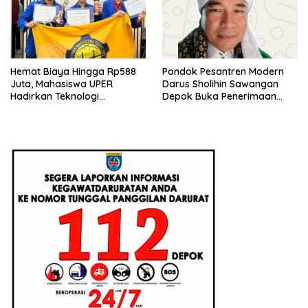
Hemat Biaya Hingga Rp588
Pondok Pesantren Modern
Juta, Mahasiswa UPER
Darus Sholihin Sawangan
Hadirkan Teknologi
Depok Buka Penerimaan
Konstruksi Berbasis
Santri Baru Tahun Ajaran
Augmented Reality
2026-2027