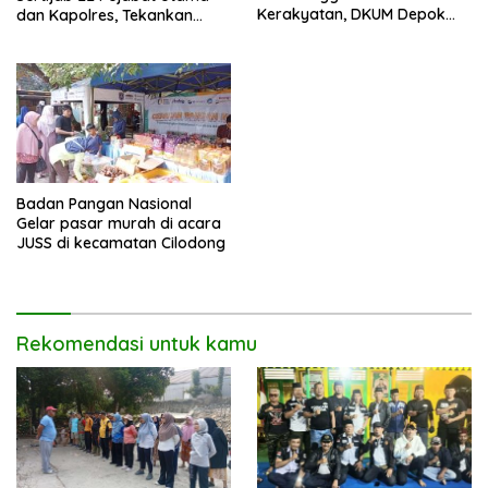
Kerakyatan, DKUM Depok
dan Kapolres, Tekankan
Dorong UMKM Naik Kelas
Pelayanan Profesional dan
Humanis.
Badan Pangan Nasional
Gelar pasar murah di acara
JUSS di kecamatan Cilodong
Rekomendasi untuk kamu