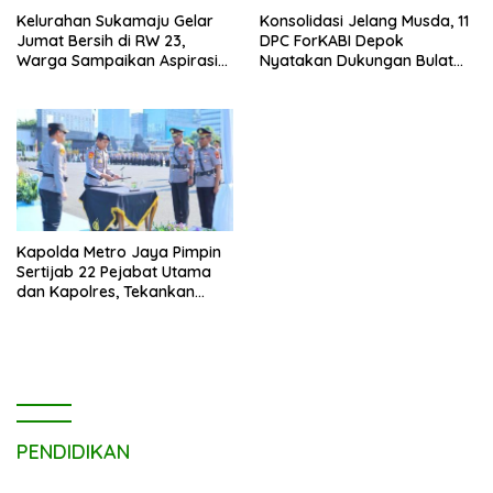
Kelurahan Sukamaju Gelar
Konsolidasi Jelang Musda, 11
Jumat Bersih di RW 23,
DPC ForKABI Depok
Warga Sampaikan Aspirasi
Nyatakan Dukungan Bulat
Penanganan Banjir
untuk Edi Dadang Chandra
Kapolda Metro Jaya Pimpin
Sertijab 22 Pejabat Utama
dan Kapolres, Tekankan
Pelayanan Profesional dan
Humanis.
PENDIDIKAN