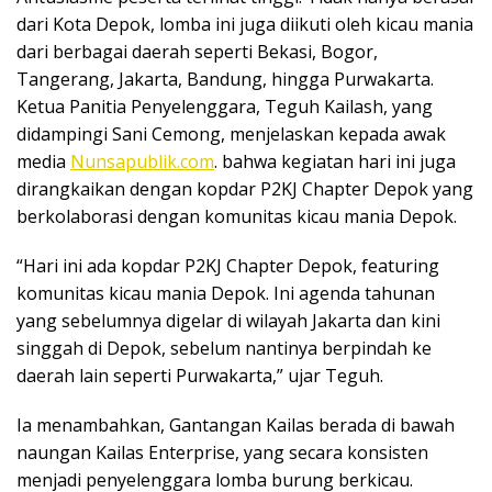
dari Kota Depok, lomba ini juga diikuti oleh kicau mania
dari berbagai daerah seperti Bekasi, Bogor,
Tangerang, Jakarta, Bandung, hingga Purwakarta.
Ketua Panitia Penyelenggara, Teguh Kailash, yang
didampingi Sani Cemong, menjelaskan kepada awak
media
Nunsapublik.com
. bahwa kegiatan hari ini juga
dirangkaikan dengan kopdar P2KJ Chapter Depok yang
berkolaborasi dengan komunitas kicau mania Depok.
“Hari ini ada kopdar P2KJ Chapter Depok, featuring
komunitas kicau mania Depok. Ini agenda tahunan
yang sebelumnya digelar di wilayah Jakarta dan kini
singgah di Depok, sebelum nantinya berpindah ke
daerah lain seperti Purwakarta,” ujar Teguh.
Ia menambahkan, Gantangan Kailas berada di bawah
naungan Kailas Enterprise, yang secara konsisten
menjadi penyelenggara lomba burung berkicau.