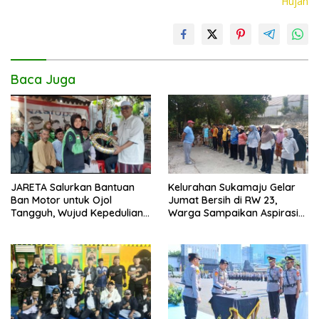
k
p
k
Hujan
Baca Juga
JARETA Salurkan Bantuan
Kelurahan Sukamaju Gelar
Ban Motor untuk Ojol
Jumat Bersih di RW 23,
Tangguh, Wujud Kepedulian
Warga Sampaikan Aspirasi
terhadap Pekerja Informal
Penanganan Banjir