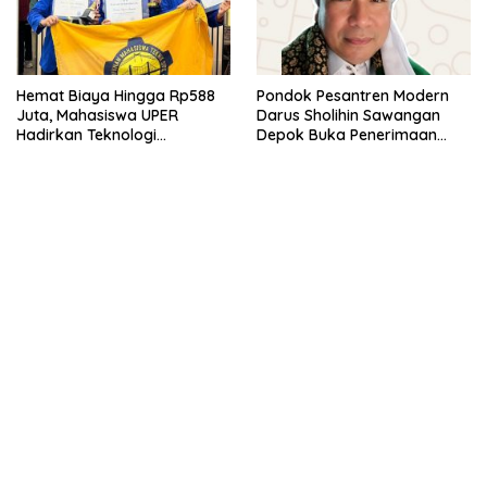
Hemat Biaya Hingga Rp588
Pondok Pesantren Modern
Juta, Mahasiswa UPER
Darus Sholihin Sawangan
Hadirkan Teknologi
Depok Buka Penerimaan
Konstruksi Berbasis
Santri Baru Tahun Ajaran
Augmented Reality
2026-2027