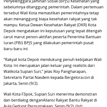
Penyelenggara Jaminan Sosial (BPJS) Kesehatan yang
sebelumnya ditanggung pemerintah. Dalam pertemuan
tersebut Wali Kota memastikan pemerintahnya tetap
akan menanggung biaya kesehatan rakyat yang tak
mampu. Ketua Dewan Kesehatan Rakyat (DKR) Kota
Depok mengatakan ini keputusan yang tepat ditengah
carut marut penon-aktifan peserta Penerima Bantuan
Iuran (PBI) BPJS yang dilakukan pemerintah pusat
baru-baru ini.
“Rakyat kota Depok mendukung penuh kebijakan Wali
Kota. Ini merupakan jalan keluar yang realistis dari
Walikota Supian Suri,” jelas Roy Pangharapan,
Sekretaris Partai Nasdem kepada Bergelora.con di
Jakarta, Senin (9/2).
Wali Kota F3pok, Supian Suri menerima demonstran
dan berdialog denganAliansi Rakyat Bantu Rakyat di
Aula Gedung Perpustakaan, Senin (9/2). (Ist)