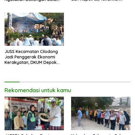
Pelayanan Profesional dan
untuk Edi Dadang Chandra
Humanis.
JUSS Kecamatan Cilodong
Jadi Penggerak Ekonomi
Kerakyatan, DKUM Depok
Dorong UMKM Naik Kelas
Rekomendasi untuk kamu