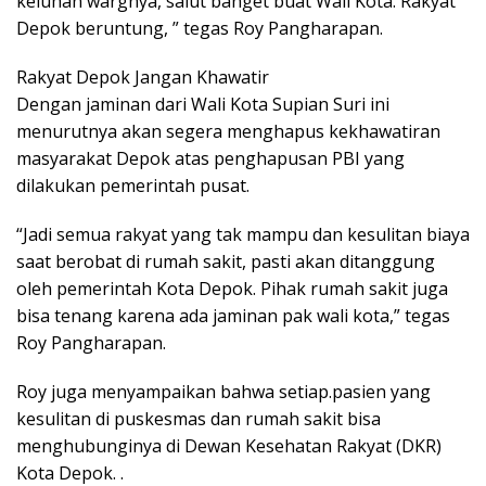
keluhan wargnya, salut banget buat Wali Kota. Rakyat
Depok beruntung, ” tegas Roy Pangharapan.
Rakyat Depok Jangan Khawatir
Dengan jaminan dari Wali Kota Supian Suri ini
menurutnya akan segera menghapus kekhawatiran
masyarakat Depok atas penghapusan PBI yang
dilakukan pemerintah pusat.
“Jadi semua rakyat yang tak mampu dan kesulitan biaya
saat berobat di rumah sakit, pasti akan ditanggung
oleh pemerintah Kota Depok. Pihak rumah sakit juga
bisa tenang karena ada jaminan pak wali kota,” tegas
Roy Pangharapan.
Roy juga menyampaikan bahwa setiap.pasien yang
kesulitan di puskesmas dan rumah sakit bisa
menghubunginya di Dewan Kesehatan Rakyat (DKR)
Kota Depok. .