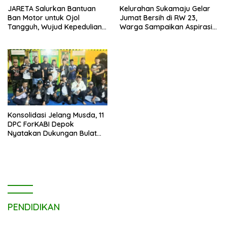
JARETA Salurkan Bantuan
Kelurahan Sukamaju Gelar
Ban Motor untuk Ojol
Jumat Bersih di RW 23,
Tangguh, Wujud Kepedulian
Warga Sampaikan Aspirasi
terhadap Pekerja Informal
Penanganan Banjir
Konsolidasi Jelang Musda, 11
DPC ForKABI Depok
Nyatakan Dukungan Bulat
untuk Edi Dadang Chandra
PENDIDIKAN