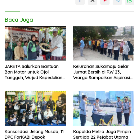
Baca Juga
JARETA Salurkan Bantuan
Kelurahan Sukamaju Gelar
Ban Motor untuk Ojol
Jumat Bersih di RW 23,
Tangguh, Wujud Kepedulian
Warga Sampaikan Aspirasi
terhadap Pekerja Informal
Penanganan Banjir
Kapolda Metro Jaya Pimpin
Konsolidasi Jelang Musda, 11
Sertijab 22 Pejabat Utama
DPC ForKABI Depok