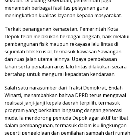
sekolah. Di bidang kesehatan, pemerintah juga
menambah berbagai fasilitas pelayanan guna
meningkatkan kualitas layanan kepada masyarakat.
Terkait penanganan kemacetan, Pemerintah Kota
Depok telah melakukan berbagai langkah, baik melalui
pembangunan fisik maupun rekayasa lalu lintas di
sejumlah titik krusial, termasuk kawasan Sawangan
dan ruas jalan utama lainnya. Upaya pembebasan
lahan serta penataan arus lalu lintas dilakukan secara
bertahap untuk mengurai kepadatan kendaraan.
Salah satu narasumber dari Fraksi Demokrat, Endah
Winarti, menambahkan bahwa DPRD terus mengawal
realisasi janji-janji kepala daerah terpilih, termasuk
program yang berkaitan langsung dengan generasi
muda. Ia mendorong pemuda Depok agar aktif terlibat
dalam pembangunan, termasuk dalam isu lingkungan
seperti pengelolaan dan pemilahan sampah dari rumah