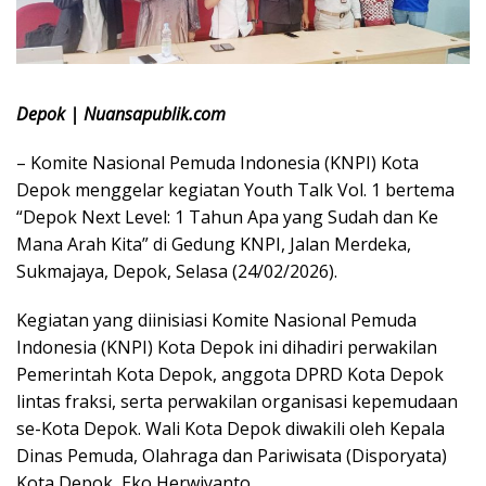
Depok | Nuansapublik.com
– Komite Nasional Pemuda Indonesia (KNPI) Kota
Depok menggelar kegiatan Youth Talk Vol. 1 bertema
“Depok Next Level: 1 Tahun Apa yang Sudah dan Ke
Mana Arah Kita” di Gedung KNPI, Jalan Merdeka,
Sukmajaya, Depok, Selasa (24/02/2026).
Kegiatan yang diinisiasi Komite Nasional Pemuda
Indonesia (KNPI) Kota Depok ini dihadiri perwakilan
Pemerintah Kota Depok, anggota DPRD Kota Depok
lintas fraksi, serta perwakilan organisasi kepemudaan
se-Kota Depok. Wali Kota Depok diwakili oleh Kepala
Dinas Pemuda, Olahraga dan Pariwisata (Disporyata)
Kota Depok, Eko Herwiyanto.