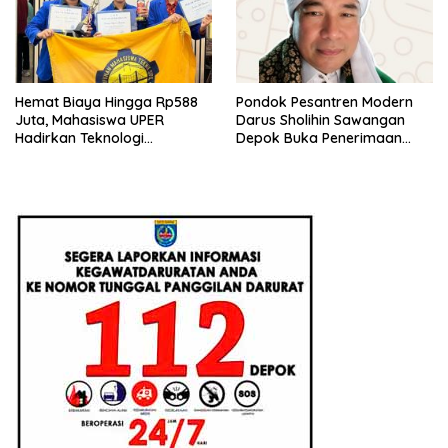
Hemat Biaya Hingga Rp588
Pondok Pesantren Modern
Juta, Mahasiswa UPER
Darus Sholihin Sawangan
Hadirkan Teknologi
Depok Buka Penerimaan
Konstruksi Berbasis
Santri Baru Tahun Ajaran
Augmented Reality
2026-2027