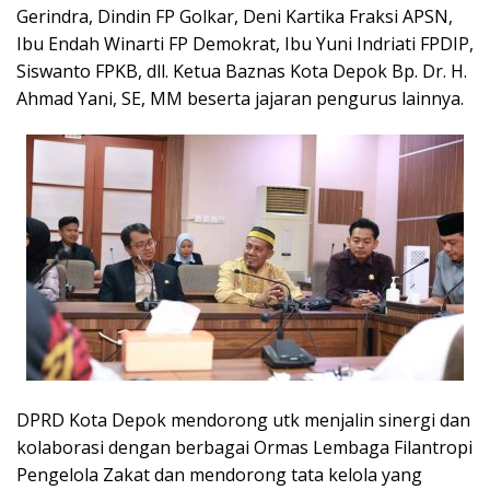
Gerindra, Dindin FP Golkar, Deni Kartika Fraksi APSN,
Ibu Endah Winarti FP Demokrat, Ibu Yuni Indriati FPDIP,
Siswanto FPKB, dll. Ketua Baznas Kota Depok Bp. Dr. H.
Ahmad Yani, SE, MM beserta jajaran pengurus lainnya.
DPRD Kota Depok mendorong utk menjalin sinergi dan
kolaborasi dengan berbagai Ormas Lembaga Filantropi
Pengelola Zakat dan mendorong tata kelola yang