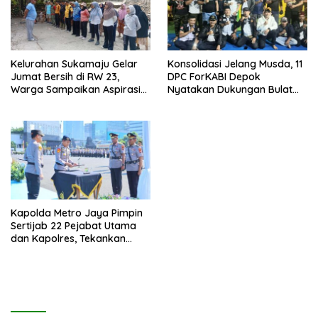
Kelurahan Sukamaju Gelar
Konsolidasi Jelang Musda, 11
Jumat Bersih di RW 23,
DPC ForKABI Depok
Warga Sampaikan Aspirasi
Nyatakan Dukungan Bulat
Penanganan Banjir
untuk Edi Dadang Chandra
Kapolda Metro Jaya Pimpin
Sertijab 22 Pejabat Utama
dan Kapolres, Tekankan
Pelayanan Profesional dan
Humanis.