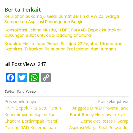
Berita Terkait
Kelurahan Sukamaju Gelar Jumat Bersih di RW 23, Warga
Sampaikan Aspirasi Penanganan Banjir
Konsolidasi Jelang Musda, 11 DPC ForKABI Depok Nyatakan
Dukungan Bulat untuk Edi Dadang Chandra
Kapolda Metro Jaya Pimpin Sertijab 22 Pejabat Utama dan
Kapolres, Tekankan Pelayanan Profesional dan Humanis.
Post Views:
247
F
T
W
C
ac
w
h
o
Editor: Tony Yusep
e
itt
at
p
Navigasi
Pos sebelumnya
Pos selanjutnya
b
er
s
y
KNPI Depok Nilai Satu Tahun
Anggota DPRD Provinsi Jawa
pos
o
A
Li
Kepemimpinan Supian Suri–
Barat Ronny Hermawan Fraksi
Chandra Berdampak Positif,
Demokrat Reses II Serap
o
p
n
Dorong RAD Kepemudaan
Aspirasi Warga Soal Posyandu,