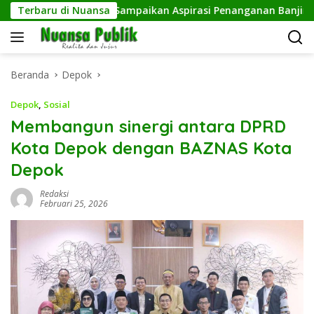
Langsung
RW 23, Warga Sampaikan Aspirasi Penanganan Banjir
Terbaru di Nuansa
Ko
ke
konten
Beranda
Depok
Depok
,
Sosial
Membangun sinergi antara DPRD
Kota Depok dengan BAZNAS Kota
Depok
Redaksi
Februari 25, 2026