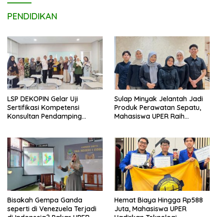
PENDIDIKAN
LSP DEKOPIN Gelar Uji
Sulap Minyak Jelantah Jadi
Sertifikasi Kompetensi
Produk Perawatan Sepatu,
Konsultan Pendamping
Mahasiswa UPER Raih
Koperasi Bersertifikat BNSP
Pendanaan P2MW 2026
di Kampus STIE MBI Depok.
Bisakah Gempa Ganda
Hemat Biaya Hingga Rp588
seperti di Venezuela Terjadi
Juta, Mahasiswa UPER