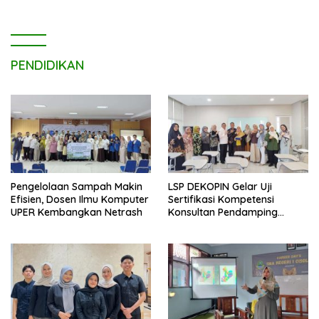
PENDIDIKAN
Pengelolaan Sampah Makin
LSP DEKOPIN Gelar Uji
Efisien, Dosen Ilmu Komputer
Sertifikasi Kompetensi
UPER Kembangkan Netrash
Konsultan Pendamping
Koperasi Bersertifikat BNSP
di Kampus STIE MBI Depok.