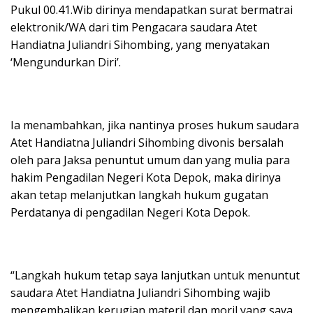
Pukul 00.41.Wib dirinya mendapatkan surat bermatrai
elektronik/WA dari tim Pengacara saudara Atet
Handiatna Juliandri Sihombing, yang menyatakan
‘Mengundurkan Diri’.
Ia menambahkan, jika nantinya proses hukum saudara
Atet Handiatna Juliandri Sihombing divonis bersalah
oleh para Jaksa penuntut umum dan yang mulia para
hakim Pengadilan Negeri Kota Depok, maka dirinya
akan tetap melanjutkan langkah hukum gugatan
Perdatanya di pengadilan Negeri Kota Depok.
“Langkah hukum tetap saya lanjutkan untuk menuntut
saudara Atet Handiatna Juliandri Sihombing wajib
mengembalikan kerugian materil dan moril yang saya