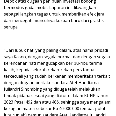
Depok atas dugaan penipuan investasi bodong
bermodus gadai mobil. Laporan ini dilayangkan
sebagai langkah tegas untuk memberikan efek jera
dan mencegah munculnya korban baru dari praktik
serupa.
“Dari lubuk hati yang paling dalam, atas nama pribadi
saya Kasno, dengan segala hormat dan dengan segala
kerendahan hati mengucapkan beribu-ribu terima
kasih, kepada seluruh rekan-rekan pers tanpa
terkecuali yang sudah berkenan memberitakan terkait
dengan dugaan perilaku saudara Atet Handiatna
Juliandri Sihombing yang diduga telah melakukan
tindak pidana sesuai yang diatur didalam KUHP tahun
2023 Pasal 492 dan atau 486, sehingga saya mengalami
kerugian materi sebesar Rp 40.000.000 (empat puluh
juta rupiah) namun saudara Atet Handiatna Juliandri