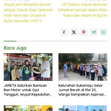
e
itt
at
p
Masjid Jami Dhuyufurrahman
MT Balwan Depok Apresiasi
pos
b
er
s
y
JatiJajar Depok Gelar Santunan
Kehadiran Jamaah dalam Buka
o
A
Li
Anak Yatim dan Dhuafa di
Puasa dan Hatam Al-Qur’an
Bulan Ramadan 1447 H
o
p
n
k
p
k
Baca Juga
JARETA Salurkan Bantuan
Kelurahan Sukamaju Gelar
Ban Motor untuk Ojol
Jumat Bersih di RW 23,
Tangguh, Wujud Kepedulian
Warga Sampaikan Aspirasi
terhadap Pekerja Informal
Penanganan Banjir