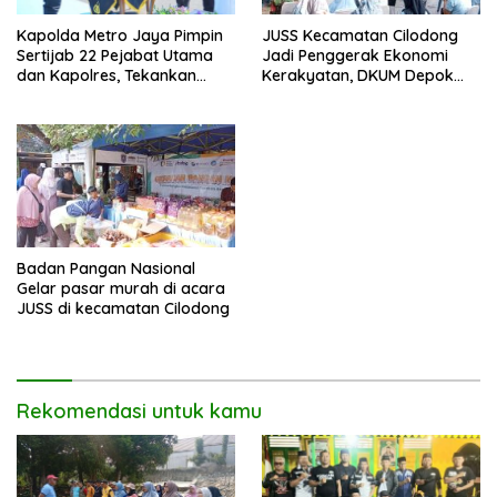
JUSS Kecamatan Cilodong
Kapolda Metro Jaya Pimpin
Jadi Penggerak Ekonomi
Sertijab 22 Pejabat Utama
Kerakyatan, DKUM Depok
dan Kapolres, Tekankan
Dorong UMKM Naik Kelas
Pelayanan Profesional dan
Humanis.
Badan Pangan Nasional
Gelar pasar murah di acara
JUSS di kecamatan Cilodong
Rekomendasi untuk kamu