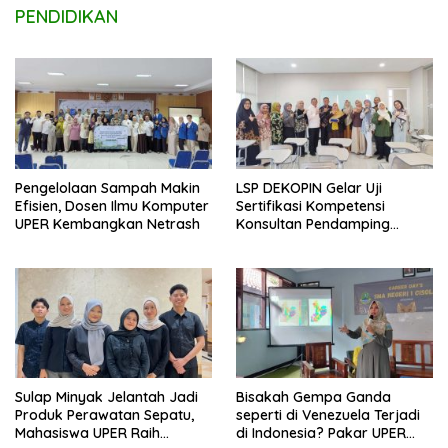
PENDIDIKAN
Pengelolaan Sampah Makin
LSP DEKOPIN Gelar Uji
Efisien, Dosen Ilmu Komputer
Sertifikasi Kompetensi
UPER Kembangkan Netrash
Konsultan Pendamping
Koperasi Bersertifikat BNSP
di Kampus STIE MBI Depok.
Sulap Minyak Jelantah Jadi
Bisakah Gempa Ganda
Produk Perawatan Sepatu,
seperti di Venezuela Terjadi
Mahasiswa UPER Raih
di Indonesia? Pakar UPER