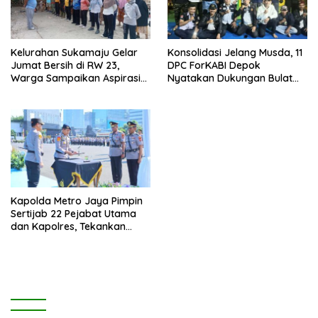
Kelurahan Sukamaju Gelar
Konsolidasi Jelang Musda, 11
Jumat Bersih di RW 23,
DPC ForKABI Depok
Warga Sampaikan Aspirasi
Nyatakan Dukungan Bulat
Penanganan Banjir
untuk Edi Dadang Chandra
Kapolda Metro Jaya Pimpin
Sertijab 22 Pejabat Utama
dan Kapolres, Tekankan
Pelayanan Profesional dan
Humanis.