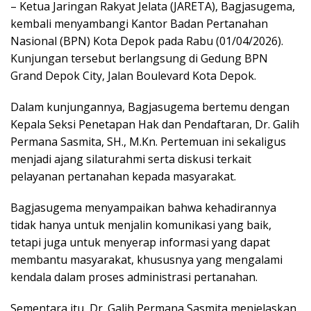
– Ketua Jaringan Rakyat Jelata (JARETA), Bagjasugema,
kembali menyambangi Kantor Badan Pertanahan
Nasional (BPN) Kota Depok pada Rabu (01/04/2026).
Kunjungan tersebut berlangsung di Gedung BPN
Grand Depok City, Jalan Boulevard Kota Depok.
Dalam kunjungannya, Bagjasugema bertemu dengan
Kepala Seksi Penetapan Hak dan Pendaftaran, Dr. Galih
Permana Sasmita, SH., M.Kn. Pertemuan ini sekaligus
menjadi ajang silaturahmi serta diskusi terkait
pelayanan pertanahan kepada masyarakat.
Bagjasugema menyampaikan bahwa kehadirannya
tidak hanya untuk menjalin komunikasi yang baik,
tetapi juga untuk menyerap informasi yang dapat
membantu masyarakat, khususnya yang mengalami
kendala dalam proses administrasi pertanahan.
Sementara itu, Dr. Galih Permana Sasmita menjelaskan