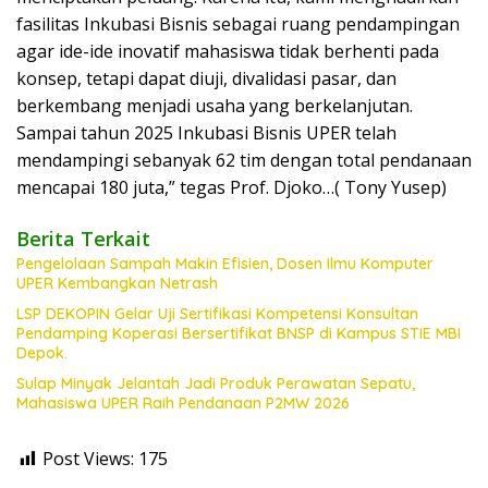
fasilitas Inkubasi Bisnis sebagai ruang pendampingan
agar ide-ide inovatif mahasiswa tidak berhenti pada
konsep, tetapi dapat diuji, divalidasi pasar, dan
berkembang menjadi usaha yang berkelanjutan.
Sampai tahun 2025 Inkubasi Bisnis UPER telah
mendampingi sebanyak 62 tim dengan total pendanaan
mencapai 180 juta,” tegas Prof. Djoko…( Tony Yusep)
Berita Terkait
Pengelolaan Sampah Makin Efisien, Dosen Ilmu Komputer
UPER Kembangkan Netrash
LSP DEKOPIN Gelar Uji Sertifikasi Kompetensi Konsultan
Pendamping Koperasi Bersertifikat BNSP di Kampus STIE MBI
Depok.
Sulap Minyak Jelantah Jadi Produk Perawatan Sepatu,
Mahasiswa UPER Raih Pendanaan P2MW 2026
Post Views:
175