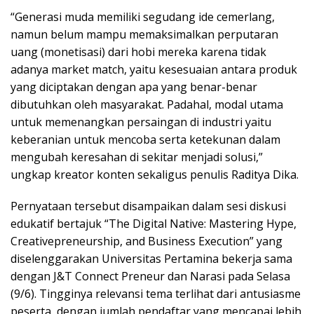
“Generasi muda memiliki segudang ide cemerlang,
namun belum mampu memaksimalkan perputaran
uang (monetisasi) dari hobi mereka karena tidak
adanya market match, yaitu kesesuaian antara produk
yang diciptakan dengan apa yang benar-benar
dibutuhkan oleh masyarakat. Padahal, modal utama
untuk memenangkan persaingan di industri yaitu
keberanian untuk mencoba serta ketekunan dalam
mengubah keresahan di sekitar menjadi solusi,”
ungkap kreator konten sekaligus penulis Raditya Dika.
Pernyataan tersebut disampaikan dalam sesi diskusi
edukatif bertajuk “The Digital Native: Mastering Hype,
Creativepreneurship, and Business Execution” yang
diselenggarakan Universitas Pertamina bekerja sama
dengan J&T Connect Preneur dan Narasi pada Selasa
(9/6). Tingginya relevansi tema terlihat dari antusiasme
peserta, dengan jumlah pendaftar yang mencapai lebih