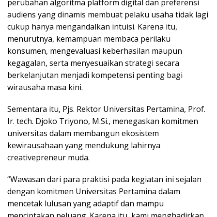
perubahan algoritma platform digital dan preferensi
audiens yang dinamis membuat pelaku usaha tidak lagi
cukup hanya mengandalkan intuisi. Karena itu,
menurutnya, kemampuan membaca perilaku
konsumen, mengevaluasi keberhasilan maupun
kegagalan, serta menyesuaikan strategi secara
berkelanjutan menjadi kompetensi penting bagi
wirausaha masa kini.
Sementara itu, Pjs. Rektor Universitas Pertamina, Prof.
Ir. tech. Djoko Triyono, M.Si., menegaskan komitmen
universitas dalam membangun ekosistem
kewirausahaan yang mendukung lahirnya
creativepreneur muda.
“Wawasan dari para praktisi pada kegiatan ini sejalan
dengan komitmen Universitas Pertamina dalam
mencetak lulusan yang adaptif dan mampu
menciptakan peluang. Karena itu, kami menghadirkan