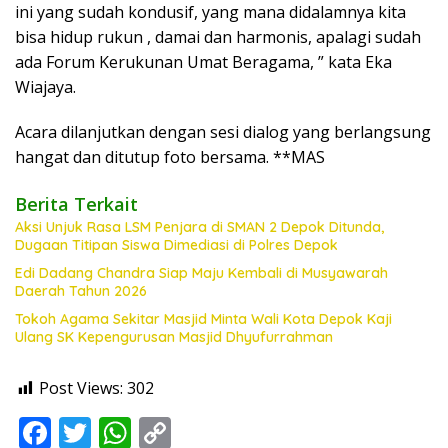
ini yang sudah kondusif, yang mana didalamnya kita
bisa hidup rukun , damai dan harmonis, apalagi sudah
ada Forum Kerukunan Umat Beragama, ” kata Eka
Wiajaya.
Acara dilanjutkan dengan sesi dialog yang berlangsung
hangat dan ditutup foto bersama. **MAS
Berita Terkait
Aksi Unjuk Rasa LSM Penjara di SMAN 2 Depok Ditunda,
Dugaan Titipan Siswa Dimediasi di Polres Depok
Edi Dadang Chandra Siap Maju Kembali di Musyawarah
Daerah Tahun 2026
Tokoh Agama Sekitar Masjid Minta Wali Kota Depok Kaji
Ulang SK Kepengurusan Masjid Dhyufurrahman
Post Views:
302
F
T
W
C