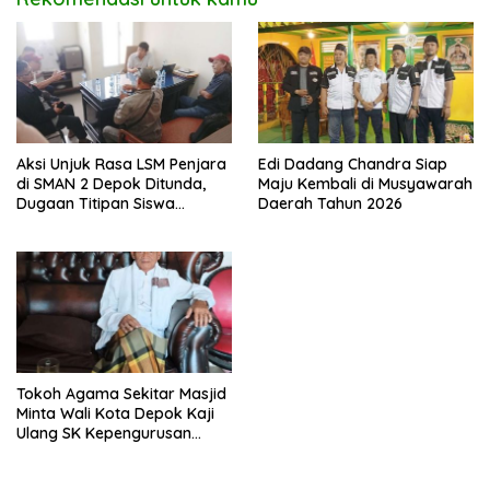
Aksi Unjuk Rasa LSM Penjara
Edi Dadang Chandra Siap
di SMAN 2 Depok Ditunda,
Maju Kembali di Musyawarah
Dugaan Titipan Siswa
Daerah Tahun 2026
Dimediasi di Polres Depok
Tokoh Agama Sekitar Masjid
Minta Wali Kota Depok Kaji
Ulang SK Kepengurusan
Masjid Dhyufurrahman