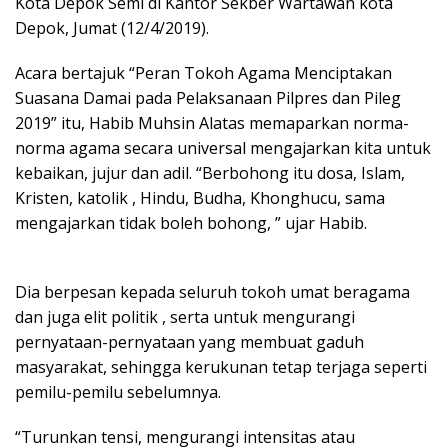
Kota Depok Semi di Kantor Sekber Wartawan kota
Depok, Jumat (12/4/2019).
Acara bertajuk “Peran Tokoh Agama Menciptakan
Suasana Damai pada Pelaksanaan Pilpres dan Pileg
2019” itu, Habib Muhsin Alatas memaparkan norma-
norma agama secara universal mengajarkan kita untuk
kebaikan, jujur dan adil. “Berbohong itu dosa, Islam,
Kristen, katolik , Hindu, Budha, Khonghucu, sama
mengajarkan tidak boleh bohong, ” ujar Habib.
Dia berpesan kepada seluruh tokoh umat beragama
dan juga elit politik , serta untuk mengurangi
pernyataan-pernyataan yang membuat gaduh
masyarakat, sehingga kerukunan tetap terjaga seperti
pemilu-pemilu sebelumnya.
“Turunkan tensi, mengurangi intensitas atau