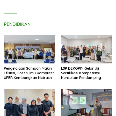
PENDIDIKAN
Pengelolaan Sampah Makin
LSP DEKOPIN Gelar Uji
Efisien, Dosen Ilmu Komputer
Sertifikasi Kompetensi
UPER Kembangkan Netrash
Konsultan Pendamping
Koperasi Bersertifikat BNSP
di Kampus STIE MBI Depok.