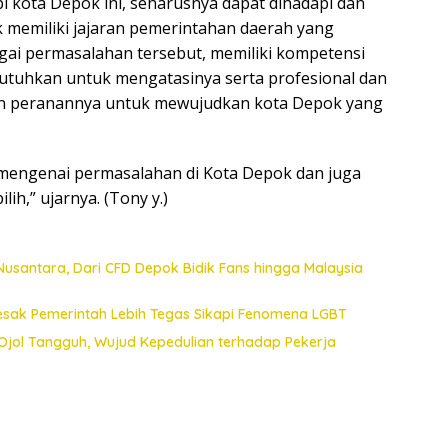
 kota Depok ini, seharusnya dapat dihadapi dan
k memiliki jajaran pemerintahan daerah yang
i permasalahan tersebut, memiliki kompetensi
utuhkan untuk mengatasinya serta profesional dan
n peranannya untuk mewujudkan kota Depok yang
mengenai permasalahan di Kota Depok dan juga
lih,” ujarnya. (Tony y.)
Nusantara, Dari CFD Depok Bidik Fans hingga Malaysia
esak Pemerintah Lebih Tegas Sikapi Fenomena LGBT
Ojol Tangguh, Wujud Kepedulian terhadap Pekerja