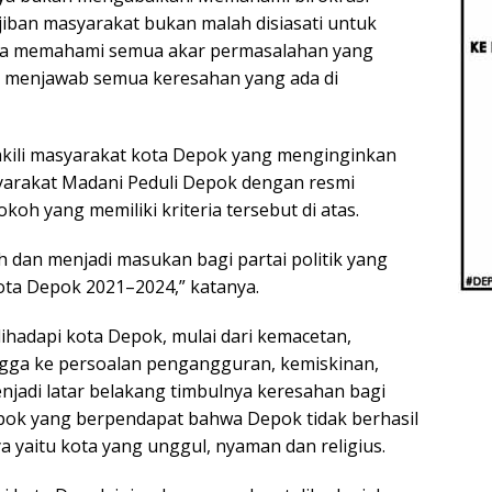
Beri
iban masyarakat bukan malah disiasati untuk
Penj
Ilmi
erta memahami semua akar permasalahan yang
 menjawab semua keresahan yang ada di
akili masyarakat kota Depok yang menginginkan
yarakat Madani Peduli Depok dengan resmi
 yang memiliki kriteria tersebut di atas.
dan menjadi masukan bagi partai politik yang
ta Depok 2021–2024,” katanya.
hadapi kota Depok, mulai dari kemacetan,
gga ke persoalan pengangguran, kemiskinan,
njadi latar belakang timbulnya keresahan bagi
pok yang berpendapat bahwa Depok tidak berhasil
a yaitu kota yang unggul, nyaman dan religius.