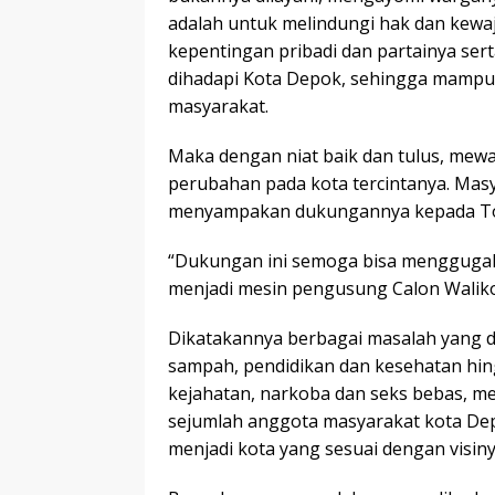
adalah untuk melindungi hak dan kewaj
kepentingan pribadi dan partainya s
dihadapi Kota Depok, sehingga mampu
masyarakat.
Maka dengan niat baik dan tulus, mew
perubahan pada kota tercintanya. Mas
menyampakan dukungannya kepada Tokoh
“Dukungan ini semoga bisa menggugah 
menjadi mesin pengusung Calon Waliko
Dikatakannya berbagai masalah yang di
sampah, pendidikan dan kesehatan hin
kejahatan, narkoba dan seks bebas, me
sejumlah anggota masyarakat kota De
menjadi kota yang sesuai dengan visiny