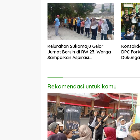
Kelurahan Sukamaju Gelar
Konsolid
Jumat Bersih di RW 23, Warga
DPC For
Sampaikan Aspirasi
Dukungan
Penanganan Banjir
Dadang 
Rekomendasi untuk kamu