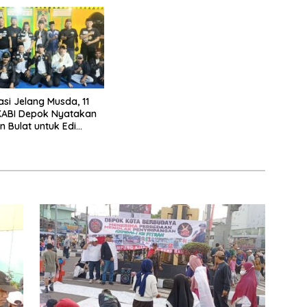
asi Jelang Musda, 11
KABI Depok Nyatakan
 Bulat untuk Edi
Chandra