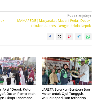
Pos selanjutnya
pok
MAMAPEDE ( Masyarakat Madani Peduli Depok)
Lakukan Audensi Dengan Sekda Depok.
r Aksi “Depok Kota
JARETA Salurkan Bantuan Ban
a”, Desak Pemerintah
Motor untuk Ojol Tangguh,
gas Sikapi Fenomena
Wujud Kepedulian terhadap
Pekerja Informal