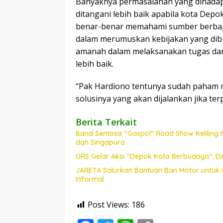
Banyaknya permasalahan yang dihadapi
ditangani lebih baik apabila kota Depo
benar-benar memahami sumber berbaga
dalam merumuskan kebijakan yang dib
amanah dalam melaksanakan tugas da
lebih baik.
“Pak Hardiono tentunya sudah paham 
solusinya yang akan dijalankan jika terpi
Berita Terkait
Band Sentosa “Gaspol” Road Show Keliling 
dan Singapura
GRS Gelar Aksi “Depok Kota Berbudaya”, D
JARETA Salurkan Bantuan Ban Motor untuk 
Informal
Post Views:
186