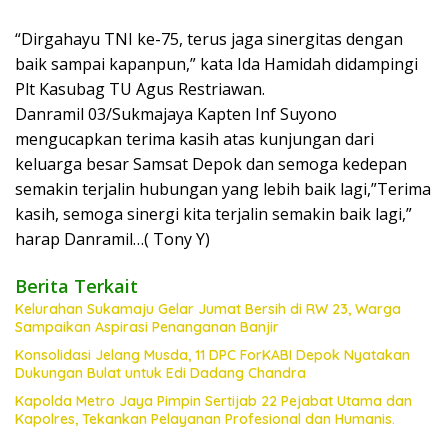
“Dirgahayu TNI ke-75, terus jaga sinergitas dengan
baik sampai kapanpun,” kata Ida Hamidah didampingi
Plt Kasubag TU Agus Restriawan.
Danramil 03/Sukmajaya Kapten Inf Suyono
mengucapkan terima kasih atas kunjungan dari
keluarga besar Samsat Depok dan semoga kedepan
semakin terjalin hubungan yang lebih baik lagi,”Terima
kasih, semoga sinergi kita terjalin semakin baik lagi,”
harap Danramil…( Tony Y)
Berita Terkait
Kelurahan Sukamaju Gelar Jumat Bersih di RW 23, Warga
Sampaikan Aspirasi Penanganan Banjir
Konsolidasi Jelang Musda, 11 DPC ForKABI Depok Nyatakan
Dukungan Bulat untuk Edi Dadang Chandra
Kapolda Metro Jaya Pimpin Sertijab 22 Pejabat Utama dan
Kapolres, Tekankan Pelayanan Profesional dan Humanis.