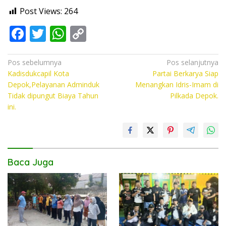
Post Views:
264
F
T
W
C
ac
w
h
o
e
itt
at
p
Navigasi
Pos sebelumnya
Pos selanjutnya
Kadisdukcapil Kota
Partai Berkarya Siap
pos
b
er
s
y
Depok,Pelayanan Adminduk
Menangkan Idris-Imam di
o
A
Li
Tidak dipungut Biaya Tahun
Pilkada Depok.
ini.
o
p
n
k
p
k
Baca Juga