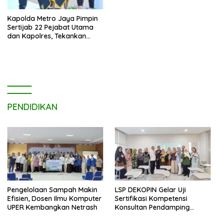
Kapolda Metro Jaya Pimpin
Sertijab 22 Pejabat Utama
dan Kapolres, Tekankan
Pelayanan Profesional dan
Humanis.
PENDIDIKAN
Pengelolaan Sampah Makin
LSP DEKOPIN Gelar Uji
Efisien, Dosen Ilmu Komputer
Sertifikasi Kompetensi
UPER Kembangkan Netrash
Konsultan Pendamping
Koperasi Bersertifikat BNSP