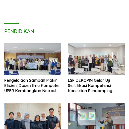
PENDIDIKAN
Pengelolaan Sampah Makin
LSP DEKOPIN Gelar Uji
Efisien, Dosen Ilmu Komputer
Sertifikasi Kompetensi
UPER Kembangkan Netrash
Konsultan Pendamping
Koperasi Bersertifikat BNSP
di Kampus STIE MBI Depok.