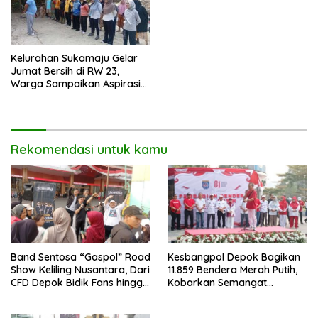
Kelurahan Sukamaju Gelar
Jumat Bersih di RW 23,
Warga Sampaikan Aspirasi
Penanganan Banjir
Rekomendasi untuk kamu
Band Sentosa “Gaspol” Road
Kesbangpol Depok Bagikan
Show Keliling Nusantara, Dari
11.859 Bendera Merah Putih,
CFD Depok Bidik Fans hingga
Kobarkan Semangat
Malaysia dan Singapura
Kemerdekaan di CFD
Margonda Depok.