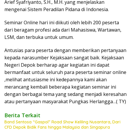
Arief Syafriyanto, S.H., M.H. yang menjelaskan
mengenai Sistem Peradilan Pidana di Indonesia.
Seminar Online hari ini diikuti oleh lebih 200 peserta
dari beragam profesi ada dari Mahasiswa, Wartawan,
LSM, dan terbuka untuk umum.
Antusias para peserta dengan memberikan pertanyaan
kepada narasumber Kejaksaan sangat baik. Kejaksaan
Negeri Depok berharap agar kegiatan ini dapat
bermanfaat untuk seluruh para peserta seminar online
,melihat antusiasme ini kedepannya kami akan
merancang kembali beberapa kegiatan seminar ini
dengan berbagai tema yang sedang menjadi keresahan
atau pertanyaan masyarakat Pungkas Herlangga…( TY)
Berita Terkait
Band Sentosa “Gaspol” Road Show Keliling Nusantara, Dari
CFD Depok Bidik Fans hingga Malaysia dan Singapura