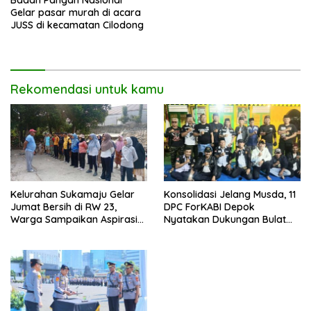
Gelar pasar murah di acara
JUSS di kecamatan Cilodong
Rekomendasi untuk kamu
Kelurahan Sukamaju Gelar
Konsolidasi Jelang Musda, 11
Jumat Bersih di RW 23,
DPC ForKABI Depok
Warga Sampaikan Aspirasi
Nyatakan Dukungan Bulat
Penanganan Banjir
untuk Edi Dadang Chandra