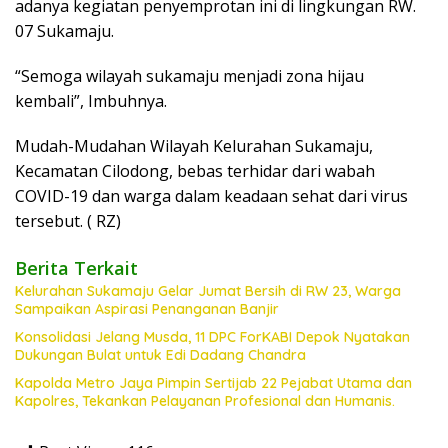
adanya kegiatan penyemprotan ini di lingkungan RW.
07 Sukamaju.
“Semoga wilayah sukamaju menjadi zona hijau
kembali”, Imbuhnya.
Mudah-Mudahan Wilayah Kelurahan Sukamaju,
Kecamatan Cilodong, bebas terhidar dari wabah
COVID-19 dan warga dalam keadaan sehat dari virus
tersebut. ( RZ)
Berita Terkait
Kelurahan Sukamaju Gelar Jumat Bersih di RW 23, Warga
Sampaikan Aspirasi Penanganan Banjir
Konsolidasi Jelang Musda, 11 DPC ForKABI Depok Nyatakan
Dukungan Bulat untuk Edi Dadang Chandra
Kapolda Metro Jaya Pimpin Sertijab 22 Pejabat Utama dan
Kapolres, Tekankan Pelayanan Profesional dan Humanis.