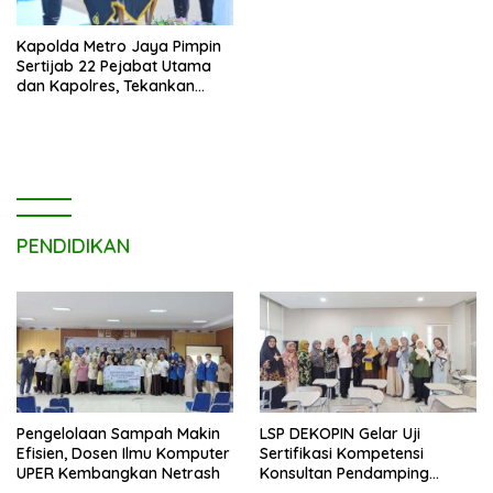
Kapolda Metro Jaya Pimpin
Sertijab 22 Pejabat Utama
dan Kapolres, Tekankan
Pelayanan Profesional dan
Humanis.
PENDIDIKAN
Pengelolaan Sampah Makin
LSP DEKOPIN Gelar Uji
Efisien, Dosen Ilmu Komputer
Sertifikasi Kompetensi
UPER Kembangkan Netrash
Konsultan Pendamping
Koperasi Bersertifikat BNSP