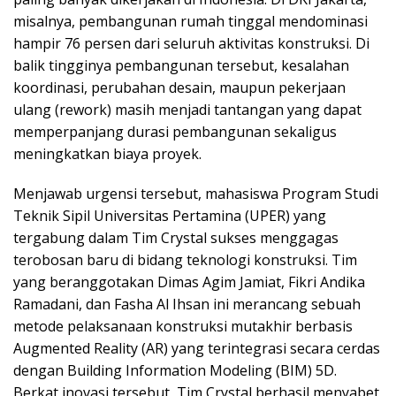
misalnya, pembangunan rumah tinggal mendominasi
hampir 76 persen dari seluruh aktivitas konstruksi. Di
balik tingginya pembangunan tersebut, kesalahan
koordinasi, perubahan desain, maupun pekerjaan
ulang (rework) masih menjadi tantangan yang dapat
memperpanjang durasi pembangunan sekaligus
meningkatkan biaya proyek.
Menjawab urgensi tersebut, mahasiswa Program Studi
Teknik Sipil Universitas Pertamina (UPER) yang
tergabung dalam Tim Crystal sukses menggagas
terobosan baru di bidang teknologi konstruksi. Tim
yang beranggotakan Dimas Agim Jamiat, Fikri Andika
Ramadani, dan Fasha Al Ihsan ini merancang sebuah
metode pelaksanaan konstruksi mutakhir berbasis
Augmented Reality (AR) yang terintegrasi secara cerdas
dengan Building Information Modeling (BIM) 5D.
Berkat inovasi tersebut, Tim Crystal berhasil menyabet