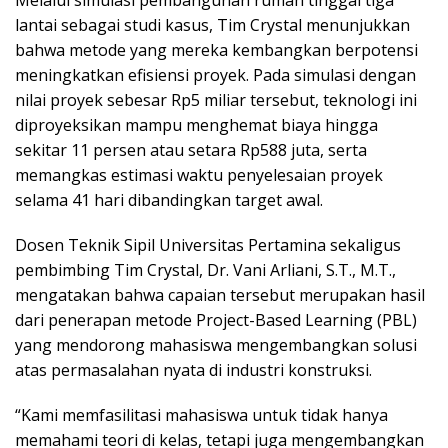
Melalui simulasi pembangunan rumah tinggal tiga
lantai sebagai studi kasus, Tim Crystal menunjukkan
bahwa metode yang mereka kembangkan berpotensi
meningkatkan efisiensi proyek. Pada simulasi dengan
nilai proyek sebesar Rp5 miliar tersebut, teknologi ini
diproyeksikan mampu menghemat biaya hingga
sekitar 11 persen atau setara Rp588 juta, serta
memangkas estimasi waktu penyelesaian proyek
selama 41 hari dibandingkan target awal.
Dosen Teknik Sipil Universitas Pertamina sekaligus
pembimbing Tim Crystal, Dr. Vani Arliani, S.T., M.T.,
mengatakan bahwa capaian tersebut merupakan hasil
dari penerapan metode Project-Based Learning (PBL)
yang mendorong mahasiswa mengembangkan solusi
atas permasalahan nyata di industri konstruksi.
“Kami memfasilitasi mahasiswa untuk tidak hanya
memahami teori di kelas, tetapi juga mengembangkan