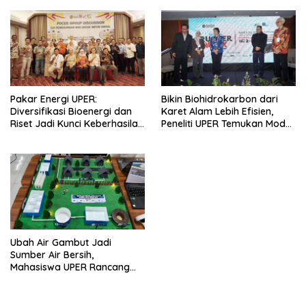
Pakar Energi UPER:
Bikin Biohidrokarbon dari
Diversifikasi Bioenergi dan
Karet Alam Lebih Efisien,
Riset Jadi Kunci Keberhasilan
Peneliti UPER Temukan Model
B50
Baru
Ubah Air Gambut Jadi
Sumber Air Bersih,
Mahasiswa UPER Rancang
Instalasi Air Bersih Skala
Komunal