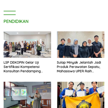
PENDIDIKAN
LSP DEKOPIN Gelar Uji
Sulap Minyak Jelantah Jadi
Sertifikasi Kompetensi
Produk Perawatan Sepatu,
Konsultan Pendamping
Mahasiswa UPER Raih
Koperasi Bersertifikat BNSP
Pendanaan P2MW 2026
di Kampus STIE MBI Depok.