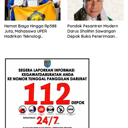
Hemat Biaya Hingga Rp588
Pondok Pesantren Modern
Juta, Mahasiswa UPER
Darus Sholihin Sawangan
Hadirkan Teknologi
Depok Buka Penerimaan
Konstruksi Berbasis
Santri Baru Tahun Ajaran
Augmented Reality
2026-2027