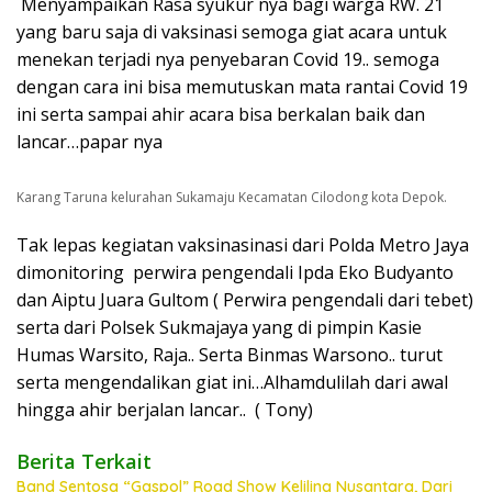
Menyampaikan Rasa syukur nya bagi warga RW. 21
yang baru saja di vaksinasi semoga giat acara untuk
menekan terjadi nya penyebaran Covid 19.. semoga
dengan cara ini bisa memutuskan mata rantai Covid 19
ini serta sampai ahir acara bisa berkalan baik dan
lancar…papar nya
Karang Taruna kelurahan Sukamaju Kecamatan Cilodong kota Depok.
Tak lepas kegiatan vaksinasinasi dari Polda Metro Jaya
dimonitoring perwira pengendali Ipda Eko Budyanto
dan Aiptu Juara Gultom ( Perwira pengendali dari tebet)
serta dari Polsek Sukmajaya yang di pimpin Kasie
Humas Warsito, Raja.. Serta Binmas Warsono.. turut
serta mengendalikan giat ini…Alhamdulilah dari awal
hingga ahir berjalan lancar.. ( Tony)
Berita Terkait
Band Sentosa “Gaspol” Road Show Keliling Nusantara, Dari