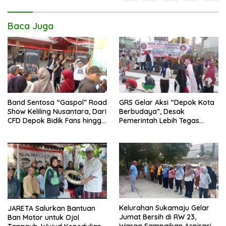
Baca Juga
Band Sentosa “Gaspol” Road
GRS Gelar Aksi “Depok Kota
Show Keliling Nusantara, Dari
Berbudaya”, Desak
CFD Depok Bidik Fans hingga
Pemerintah Lebih Tegas
Malaysia dan Singapura
Sikapi Fenomena LGBT
Kelurahan Sukamaju Gelar
JARETA Salurkan Bantuan
Jumat Bersih di RW 23,
Ban Motor untuk Ojol