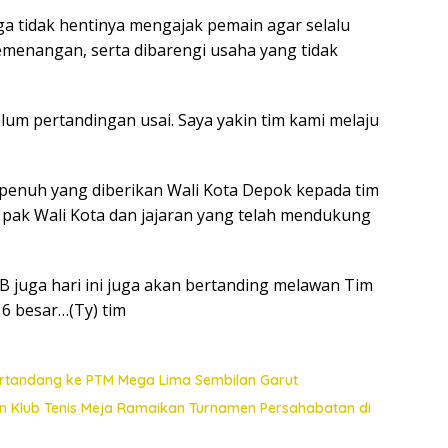
ga tidak hentinya mengajak pemain agar selalu
menangan, serta dibarengi usaha yang tidak
lum pertandingan usai. Saya yakin tim kami melaju
penuh yang diberikan Wali Kota Depok kepada tim
 pak Wali Kota dan jajaran yang telah mendukung
TB juga hari ini juga akan bertanding melawan Tim
16 besar…(Ty) tim
ertandang ke PTM Mega Lima Sembilan Garut
n Klub Tenis Meja Ramaikan Turnamen Persahabatan di