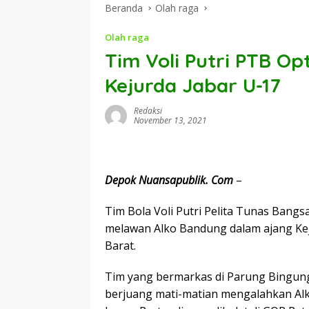
Beranda
Olah raga
Olah raga
Tim Voli Putri PTB Op
Kejurda Jabar U-17
Redaksi
November 13, 2021
Depok Nuansapublik. Com
–
Tim Bola Voli Putri Pelita Tunas Bangs
melawan Alko Bandung dalam ajang Kej
Barat.
Tim yang bermarkas di Parung Bingung
berjuang mati-matian mengalahkan A