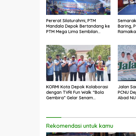
Pererat Silaturahmi, PTM
Semarak
Mandala Depok Bertandang ke
Baring, 
PTM Mega Lima Sembilan
Ramaika
Garut
Persaha
KORMI Kota Depok Kolaborasi
Jalan Sa
dengan TVRI Fun Walk “Bola
PCNU De
Gembira” Gelar Senam
Abad NU,
Bersama Ratusan Warga di
Lintas E
CFD
Rekomendasi untuk kamu