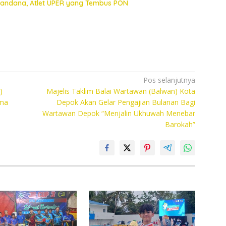
 Nandana, Atlet UPER yang Tembus PON
Pos selanjutnya
)
Majelis Taklim Balai Wartawan (Balwan) Kota
ama
Depok Akan Gelar Pengajian Bulanan Bagi
Wartawan Depok “Menjalin Ukhuwah Menebar
Barokah”