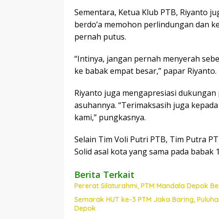
Sementara, Ketua Klub PTB, Riyanto ju
berdo’a memohon perlindungan dan ke
pernah putus.
“Intinya, jangan pernah menyerah sebe
ke babak empat besar,” papar Riyanto.
Riyanto juga mengapresiasi dukungan 
asuhannya. “Terimaksasih juga kepada
kami,” pungkasnya.
Selain Tim Voli Putri PTB, Tim Putra P
Solid asal kota yang sama pada babak 
Berita Terkait
Pererat Silaturahmi, PTM Mandala Depok B
Semarak HUT ke-3 PTM Jaka Baring, Puluha
Depok