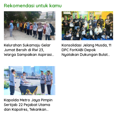
Rekomendasi untuk kamu
Kelurahan Sukamaju Gelar
Konsolidasi Jelang Musda, 11
Jumat Bersih di RW 23,
DPC ForKABI Depok
Warga Sampaikan Aspirasi
Nyatakan Dukungan Bulat
Penanganan Banjir
untuk Edi Dadang Chandra
Kapolda Metro Jaya Pimpin
Sertijab 22 Pejabat Utama
dan Kapolres, Tekankan
Pelayanan Profesional dan