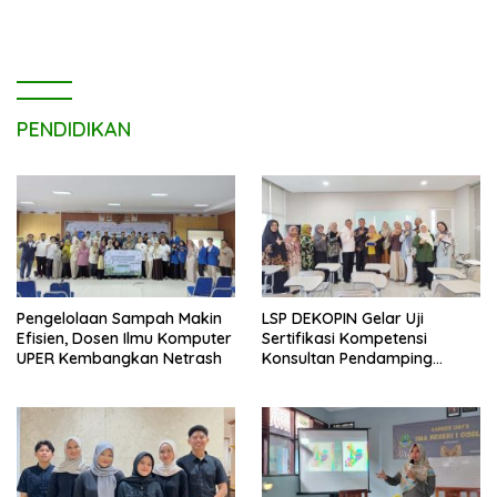
Humanis.
PENDIDIKAN
Pengelolaan Sampah Makin
LSP DEKOPIN Gelar Uji
Efisien, Dosen Ilmu Komputer
Sertifikasi Kompetensi
UPER Kembangkan Netrash
Konsultan Pendamping
Koperasi Bersertifikat BNSP
di Kampus STIE MBI Depok.