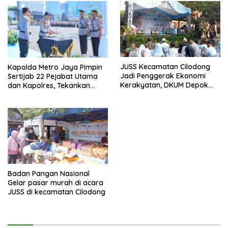
JUSS Kecamatan Cilodong
Kapolda Metro Jaya Pimpin
Jadi Penggerak Ekonomi
Sertijab 22 Pejabat Utama
Kerakyatan, DKUM Depok
dan Kapolres, Tekankan
Dorong UMKM Naik Kelas
Pelayanan Profesional dan
Humanis.
Badan Pangan Nasional
Gelar pasar murah di acara
JUSS di kecamatan Cilodong