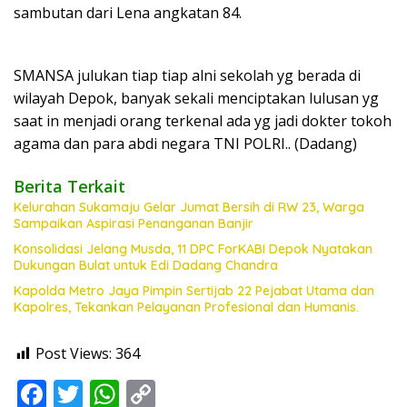
sambutan dari Lena angkatan 84.
SMANSA julukan tiap tiap alni sekolah yg berada di
wilayah Depok, banyak sekali menciptakan lulusan yg
saat in menjadi orang terkenal ada yg jadi dokter tokoh
agama dan para abdi negara TNI POLRI.. (Dadang)
Berita Terkait
Kelurahan Sukamaju Gelar Jumat Bersih di RW 23, Warga
Sampaikan Aspirasi Penanganan Banjir
Konsolidasi Jelang Musda, 11 DPC ForKABI Depok Nyatakan
Dukungan Bulat untuk Edi Dadang Chandra
Kapolda Metro Jaya Pimpin Sertijab 22 Pejabat Utama dan
Kapolres, Tekankan Pelayanan Profesional dan Humanis.
Post Views:
364
F
T
W
C