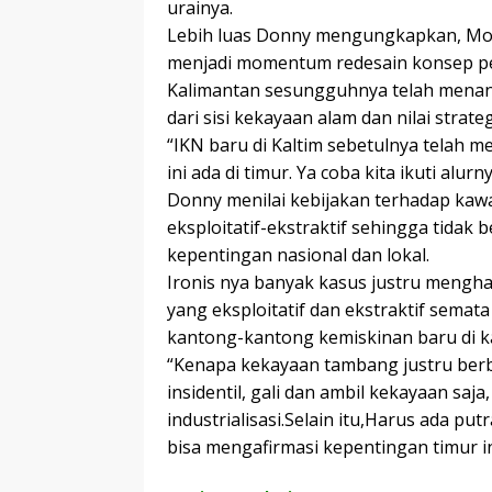
urainya.
Lebih luas Donny mengungkapkan, Mo
menjadi momentum redesain konsep pe
Kalimantan sesungguhnya telah menanda
dari sisi kekayaan alam dan nilai strate
“IKN baru di Kaltim sebetulnya telah
ini ada di timur. Ya coba kita ikuti alurn
Donny menilai kebijakan terhadap kawas
eksploitatif-ekstraktif sehingga tidak 
kepentingan nasional dan lokal.
Ironis nya banyak kasus justru mengha
yang eksploitatif dan ekstraktif sema
kantong-kantong kemiskinan baru di k
“Kenapa kekayaan tambang justru berb
insidentil, gali dan ambil kekayaan saj
industrialisasi.Selain itu,Harus ada put
bisa mengafirmasi kepentingan timur i