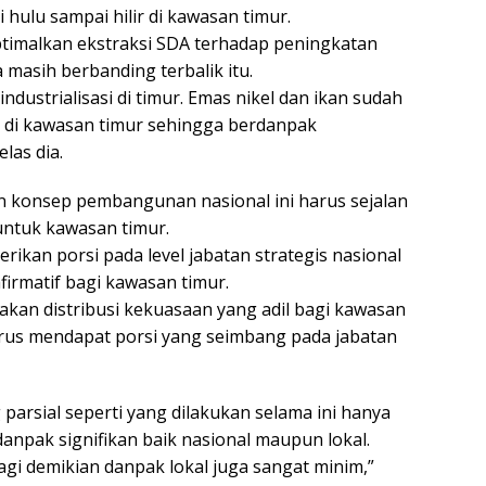
hulu sampai hilir di kawasan timur.
timalkan ekstraksi SDA terhadap peningkatan
masih berbanding terbalik itu.
ustrialisasi di timur. Emas nikel dan ikan sudah
ng di kawasan timur sehingga berdanpak
las dia.
n konsep pembangunan nasional ini harus sejalan
untuk kawasan timur.
erikan porsi pada level jabatan strategis nasional
rmatif bagi kawasan timur.
jakan distribusi kekuasaan yang adil bagi kawasan
harus mendapat porsi yang seimbang pada jabatan
parsial seperti yang dilakukan selama ini hanya
danpak signifikan baik nasional maupun lokal.
 lagi demikian danpak lokal juga sangat minim,”