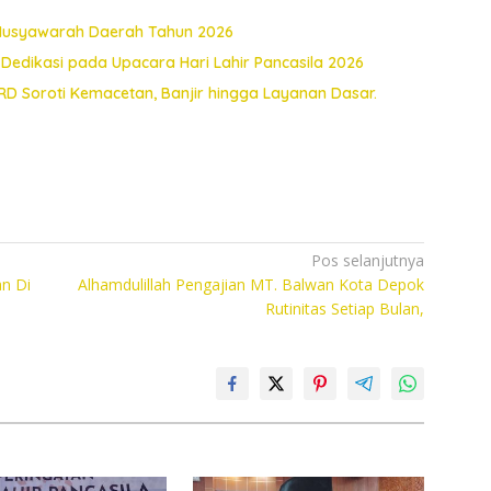
 Musyawarah Daerah Tahun 2026
edikasi pada Upacara Hari Lahir Pancasila 2026
D Soroti Kemacetan, Banjir hingga Layanan Dasar.
Pos selanjutnya
n Di
Alhamdulillah Pengajian MT. Balwan Kota Depok
Rutinitas Setiap Bulan,