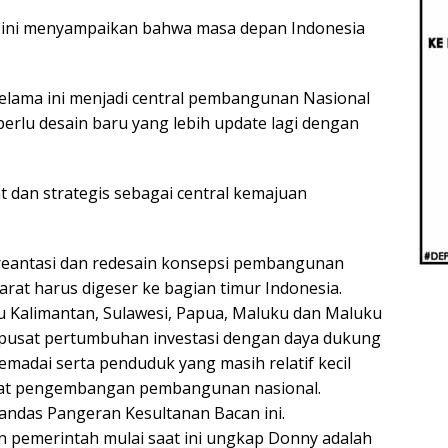
Beri
Penj
an ini menyampaikan bahwa masa depan Indonesia
Ilmi
lama ini menjadi central pembangunan Nasional
perlu desain baru yang lebih update lagi dengan
 dan strategis sebagai central kemajuan
eantasi dan redesain konsepsi pembangunan
arat harus digeser ke bagian timur Indonesia.
u Kalimantan, Sulawesi, Papua, Maluku dan Maluku
 pusat pertumbuhan investasi dengan daya dukung
madai serta penduduk yang masih relatif kecil
usat pengembangan pembangunan nasional.
tandas Pangeran Kesultanan Bacan ini.
n pemerintah mulai saat ini ungkap Donny adalah