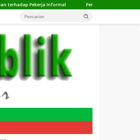
a Informal
Pengelolaan Sampah Makin Efisien, Dosen