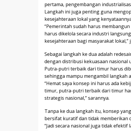
pertama, pengembangan industrialisasi 
Langkah ini juga penting guna mengop
kesejahteraan lokal yang kenyataannya 
“Pemerintah sudah harus membangun ind
harus dikelola secara industri langsu
kesejahteraan bagi masyarakat lokal,” je
Sebagai langkah ke dua adalah redesai
dengan distribusi kekuasaan nasional 
Putra-putri terbaik dari timur harus dib
sehingga mampu mengambil langkah afi
“Hemat saya konsep ini harus ada kebi
timur, putra-putri terbaik dari timur 
strategis nasional,” sarannya.
Tanpa ke dua langkah itu, konsep yang 
bersifat kuratif dan tidak memberikan 
“Jadi secara nasional juga tidak efektif