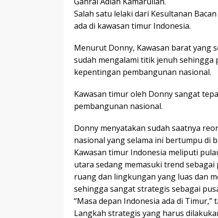
Gahral Adian Kamarullah.
Salah satu lelaki dari Kesultanan Bac
ada di kawasan timur Indonesia.
Menurut Donny, Kawasan barat yang se
sudah mengalami titik jenuh sehingga 
kepentingan pembangunan nasional.
Kawasan timur oleh Donny sangat tepat
pembangunan nasional.
Donny menyatakan sudah saatnya reor
nasional yang selama ini bertumpu di b
Kawasan timur Indonesia meliputi pula
utara sedang memasuki trend sebagai
ruang dan lingkungan yang luas dan me
sehingga sangat strategis sebagai p
“Masa depan Indonesia ada di Timur,” 
Langkah strategis yang harus dilakuka