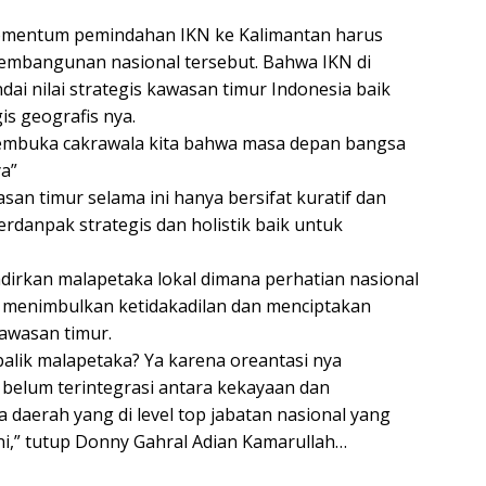
mentum pemindahan IKN ke Kalimantan harus
mbangunan nasional tersebut. Bahwa IKN di
i nilai strategis kawasan timur Indonesia baik
gis geografis nya.
 membuka cakrawala kita bahwa masa depan bangsa
ya”
an timur selama ini hanya bersifat kuratif dan
berdanpak strategis dan holistik baik untuk
dirkan malapetaka lokal dimana perhatian nasional
ta menimbulkan ketidakadilan dan menciptakan
awasan timur.
alik malapetaka? Ya karena oreantasi nya
a, belum terintegrasi antara kekayaan dan
ra daerah yang di level top jabatan nasional yang
ni,” tutup Donny Gahral Adian Kamarullah…