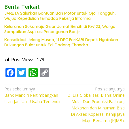
Berita Terkait
JARETA Salurkan Bantuan Ban Motor untuk Ojol Tangguh,
Wujud Kepedulian terhadap Pekerja Informal
Kelurahan Sukamaju Gelar Jumat Bersih di RW 23, Warga
Sampaikan Aspirasi Penanganan Banjir
Konsolidasi Jelang Musda, 11 DPC ForKABI Depok Nyatakan
Dukungan Bulat untuk Edi Dadang Chandra
Post Views:
179
F
T
W
C
ac
w
h
o
e
itt
at
p
Navigasi
Pos sebelumnya
Pos selanjutnya
Bank Mandiri Pertimbangkan
Di Era Globalisasi Bisnis Online
pos
b
er
s
y
Livin Jadi Unit Usaha Tersendiri
Mulai Dari Produksi Fashion,
o
A
Li
Makanan dan Minuman Bisa
Di Akses Koperasi Kahiji Jaya
o
p
n
Maju Bersama (KJMB).
k
p
k