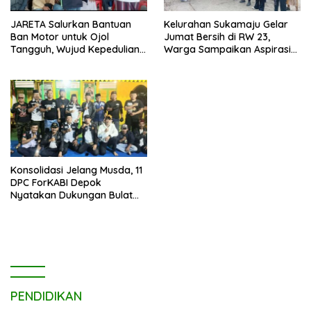
JARETA Salurkan Bantuan
Kelurahan Sukamaju Gelar
Ban Motor untuk Ojol
Jumat Bersih di RW 23,
Tangguh, Wujud Kepedulian
Warga Sampaikan Aspirasi
terhadap Pekerja Informal
Penanganan Banjir
Konsolidasi Jelang Musda, 11
DPC ForKABI Depok
Nyatakan Dukungan Bulat
untuk Edi Dadang Chandra
PENDIDIKAN