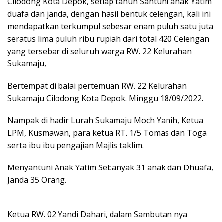
Cilodong Kota Depok, setiap tahun Santuni anak Yatim
duafa dan janda, dengan hasil bentuk celengan, kali ini
mendapatkan terkumpul sebesar enam puluh satu juta
seratus lima puluh ribu rupiah dari total 420 Celengan
yang tersebar di seluruh warga RW. 22 Kelurahan
Sukamaju,
Bertempat di balai pertemuan RW. 22 Kelurahan
Sukamaju Cilodong Kota Depok. Minggu 18/09/2022.
Nampak di hadir Lurah Sukamaju Moch Yanih, Ketua
LPM, Kusmawan, para ketua RT. 1/5 Tomas dan Toga
serta ibu ibu pengajian Majlis taklim.
Menyantuni Anak Yatim Sebanyak 31 anak dan Dhuafa,
Janda 35 Orang.
Ketua RW. 02 Yandi Dahari, dalam Sambutan nya