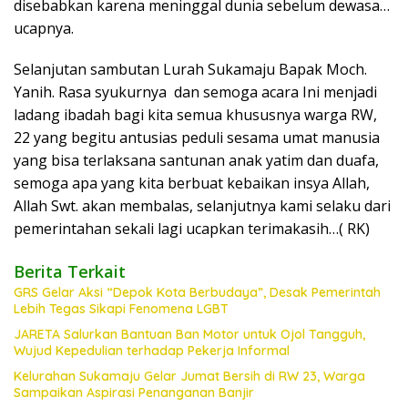
disebabkan karena meninggal dunia sebelum dewasa…
ucapnya.
Selanjutan sambutan Lurah Sukamaju Bapak Moch.
Yanih. Rasa syukurnya dan semoga acara Ini menjadi
ladang ibadah bagi kita semua khususnya warga RW,
22 yang begitu antusias peduli sesama umat manusia
yang bisa terlaksana santunan anak yatim dan duafa,
semoga apa yang kita berbuat kebaikan insya Allah,
Allah Swt. akan membalas, selanjutnya kami selaku dari
pemerintahan sekali lagi ucapkan terimakasih…( RK)
Berita Terkait
GRS Gelar Aksi “Depok Kota Berbudaya”, Desak Pemerintah
Lebih Tegas Sikapi Fenomena LGBT
JARETA Salurkan Bantuan Ban Motor untuk Ojol Tangguh,
Wujud Kepedulian terhadap Pekerja Informal
Kelurahan Sukamaju Gelar Jumat Bersih di RW 23, Warga
Sampaikan Aspirasi Penanganan Banjir