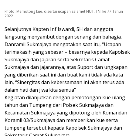
Fhoto, Memotong kue, disertai ucapan selamet HUT. TNI ke 77 Tahun
2022.
Selanjutnya Kapten Inf Iswardi, SH dan anggota
langsung menyambut dengan senang dan bahagia.
Danramil Sukmajaya mengatakan saat itu, “Ucapan
terimakasih yang sebesar – besarnya kepada Kapolsek
Sukmajaya dan Jajaran serta Sekretaris Camat
Sukmajaya dan jajarannya, atas Suport dan ungkapan
yang diberikan saat ini dan buat kami tidak ada kata
lain, “Sinergitas dan kebersamaan ini akan terus ada
dalam hati dan jiwa kita semua”
Kegiatan dilanjutkan dengan pemotongan kue ulang
tahun dan Tumpeng dari Polsek Sukmajaya dan
Kecamatan Sukmajaya yang dipotong oleh Komandan
Koramil 03/Sukmajaya dan memberikan kue serta
tumpeng tersebut kepada Kapolsek Sukmajaya dan
Sekretaris Camat Sukmajaya.