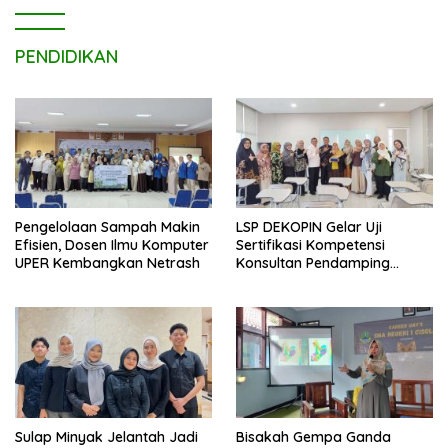
PENDIDIKAN
Pengelolaan Sampah Makin
LSP DEKOPIN Gelar Uji
Efisien, Dosen Ilmu Komputer
Sertifikasi Kompetensi
UPER Kembangkan Netrash
Konsultan Pendamping
Koperasi Bersertifikat BNSP
di Kampus STIE MBI Depok.
Sulap Minyak Jelantah Jadi
Bisakah Gempa Ganda