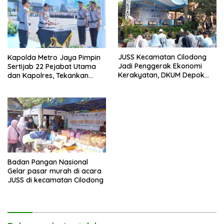
JUSS Kecamatan Cilodong
Kapolda Metro Jaya Pimpin
Jadi Penggerak Ekonomi
Sertijab 22 Pejabat Utama
Kerakyatan, DKUM Depok
dan Kapolres, Tekankan
Dorong UMKM Naik Kelas
Pelayanan Profesional dan
Humanis.
Badan Pangan Nasional
Gelar pasar murah di acara
JUSS di kecamatan Cilodong