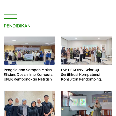
PENDIDIKAN
Pengelolaan Sampah Makin
LSP DEKOPIN Gelar Uji
Efisien, Dosen Ilmu Komputer
Sertifikasi Kompetensi
UPER Kembangkan Netrash
Konsultan Pendamping
Koperasi Bersertifikat BNSP
di Kampus STIE MBI Depok.