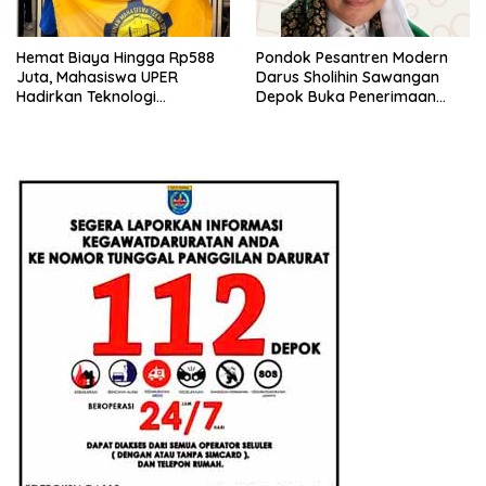
Hemat Biaya Hingga Rp588
Pondok Pesantren Modern
Juta, Mahasiswa UPER
Darus Sholihin Sawangan
Hadirkan Teknologi
Depok Buka Penerimaan
Konstruksi Berbasis
Santri Baru Tahun Ajaran
Augmented Reality
2026-2027