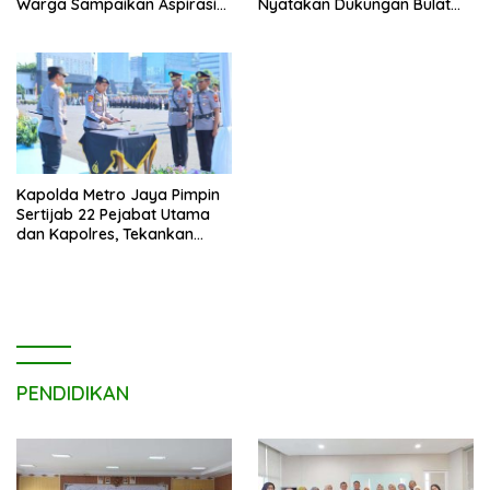
Warga Sampaikan Aspirasi
Nyatakan Dukungan Bulat
Penanganan Banjir
untuk Edi Dadang Chandra
Kapolda Metro Jaya Pimpin
Sertijab 22 Pejabat Utama
dan Kapolres, Tekankan
Pelayanan Profesional dan
Humanis.
PENDIDIKAN