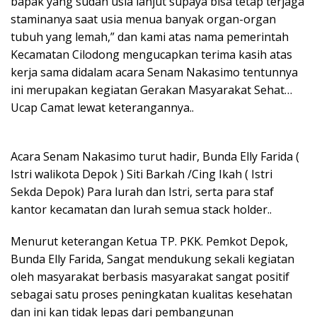
bapak yang sudah usia lanjut supaya bisa tetap terjaga
staminanya saat usia menua banyak organ-organ
tubuh yang lemah,” dan kami atas nama pemerintah
Kecamatan Cilodong mengucapkan terima kasih atas
kerja sama didalam acara Senam Nakasimo tentunnya
ini merupakan kegiatan Gerakan Masyarakat Sehat…
Ucap Camat lewat keterangannya..
Acara Senam Nakasimo turut hadir, Bunda Elly Farida (
Istri walikota Depok ) Siti Barkah /Cing Ikah ( Istri
Sekda Depok) Para lurah dan Istri, serta para staf
kantor kecamatan dan lurah semua stack holder..
Menurut keterangan Ketua TP. PKK. Pemkot Depok,
Bunda Elly Farida, Sangat mendukung sekali kegiatan
oleh masyarakat berbasis masyarakat sangat positif
sebagai satu proses peningkatan kualitas kesehatan
dan ini kan tidak lepas dari pembangunan