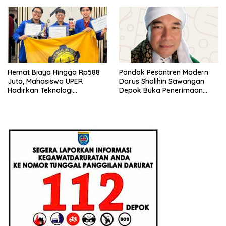
Hemat Biaya Hingga Rp588
Pondok Pesantren Modern
Juta, Mahasiswa UPER
Darus Sholihin Sawangan
Hadirkan Teknologi
Depok Buka Penerimaan
Konstruksi Berbasis
Santri Baru Tahun Ajaran
Augmented Reality
2026-2027