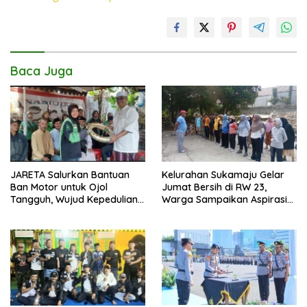
Baca Juga
JARETA Salurkan Bantuan
Kelurahan Sukamaju Gelar
Ban Motor untuk Ojol
Jumat Bersih di RW 23,
Tangguh, Wujud Kepedulian
Warga Sampaikan Aspirasi
terhadap Pekerja Informal
Penanganan Banjir