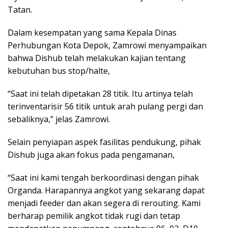
Tatan.
Dalam kesempatan yang sama Kepala Dinas
Perhubungan Kota Depok, Zamrowi menyampaikan
bahwa Dishub telah melakukan kajian tentang
kebutuhan bus stop/halte,
“Saat ini telah dipetakan 28 titik. Itu artinya telah
terinventarisir 56 titik untuk arah pulang pergi dan
sebaliknya,” jelas Zamrowi.
Selain penyiapan aspek fasilitas pendukung, pihak
Dishub juga akan fokus pada pengamanan,
“Saat ini kami tengah berkoordinasi dengan pihak
Organda. Harapannya angkot yang sekarang dapat
menjadi feeder dan akan segera di rerouting. Kami
berharap pemilik angkot tidak rugi dan tetap