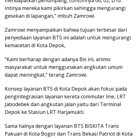
mendapatkan penumpang, contohnya 06, 02, D10.
Intinya mereka kami pikirkan sehingga mengurangi
gesekan di lapangan,” imbuh Zamrowi.
Zamrowi menyampaikan bahwa tujuan terbesar dari
penyediaan layanan BTS ini adalah untuk mengurangi
kemacetan di Kota Depok,
“Kami berharap dengan adanya Bis ini, animo
masyarakat untuk menggunakan angkutan umum
dapat meningkat,” terang Zamrowi.
Konsep layanan BTS di Kota Depok akan fokus pada
pengintegrasian layanan kereta commuter line, LRT
Jabodebek dan angkutan jalan yaitu dari Terminal
Depok ke Stasiun LRT Harjamukti.
Sama halnya dengan layanan BTS BISKITA Trans
Pakuan di Kota Bogor dan Trans Bekasi Patriot di Kota