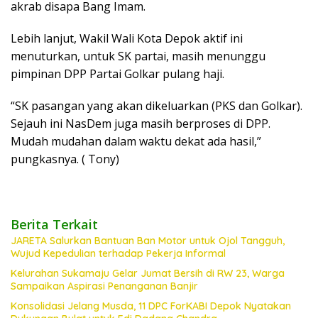
akrab disapa Bang Imam.
Lebih lanjut, Wakil Wali Kota Depok aktif ini
menuturkan, untuk SK partai, masih menunggu
pimpinan DPP Partai Golkar pulang haji.
“SK pasangan yang akan dikeluarkan (PKS dan Golkar).
Sejauh ini NasDem juga masih berproses di DPP.
Mudah mudahan dalam waktu dekat ada hasil,”
pungkasnya. ( Tony)
Berita Terkait
JARETA Salurkan Bantuan Ban Motor untuk Ojol Tangguh,
Wujud Kepedulian terhadap Pekerja Informal
Kelurahan Sukamaju Gelar Jumat Bersih di RW 23, Warga
Sampaikan Aspirasi Penanganan Banjir
Konsolidasi Jelang Musda, 11 DPC ForKABI Depok Nyatakan