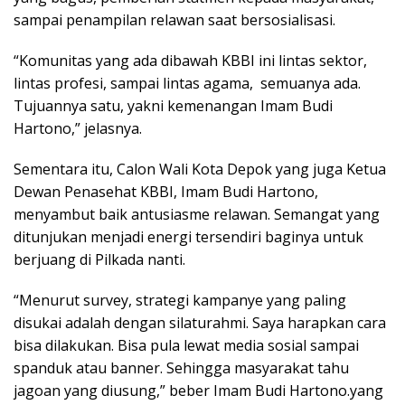
sampai penampilan relawan saat bersosialisasi.
“Komunitas yang ada dibawah KBBI ini lintas sektor,
lintas profesi, sampai lintas agama, semuanya ada.
Tujuannya satu, yakni kemenangan Imam Budi
Hartono,” jelasnya.
Sementara itu, Calon Wali Kota Depok yang juga Ketua
Dewan Penasehat KBBI, Imam Budi Hartono,
menyambut baik antusiasme relawan. Semangat yang
ditunjukan menjadi energi tersendiri baginya untuk
berjuang di Pilkada nanti.
“Menurut survey, strategi kampanye yang paling
disukai adalah dengan silaturahmi. Saya harapkan cara
bisa dilakukan. Bisa pula lewat media sosial sampai
spanduk atau banner. Sehingga masyarakat tahu
jagoan yang diusung,” beber Imam Budi Hartono.yang