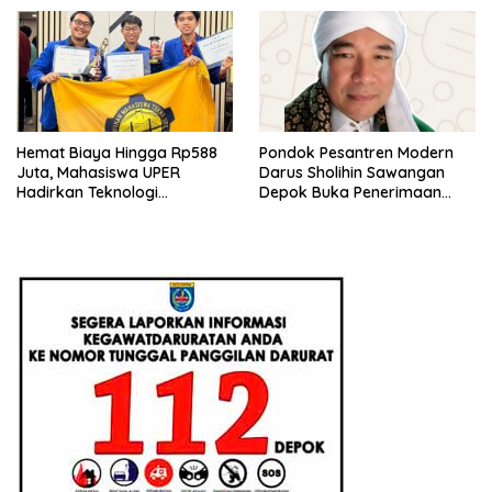
Hemat Biaya Hingga Rp588
Pondok Pesantren Modern
Juta, Mahasiswa UPER
Darus Sholihin Sawangan
Hadirkan Teknologi
Depok Buka Penerimaan
Konstruksi Berbasis
Santri Baru Tahun Ajaran
Augmented Reality
2026-2027