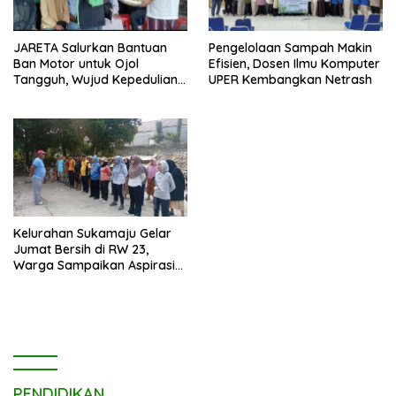
JARETA Salurkan Bantuan
Pengelolaan Sampah Makin
Ban Motor untuk Ojol
Efisien, Dosen Ilmu Komputer
Tangguh, Wujud Kepedulian
UPER Kembangkan Netrash
terhadap Pekerja Informal
Kelurahan Sukamaju Gelar
Jumat Bersih di RW 23,
Warga Sampaikan Aspirasi
Penanganan Banjir
PENDIDIKAN