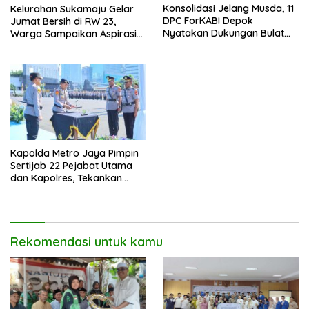
Konsolidasi Jelang Musda, 11
Kelurahan Sukamaju Gelar
DPC ForKABI Depok
Jumat Bersih di RW 23,
Nyatakan Dukungan Bulat
Warga Sampaikan Aspirasi
untuk Edi Dadang Chandra
Penanganan Banjir
Kapolda Metro Jaya Pimpin
Sertijab 22 Pejabat Utama
dan Kapolres, Tekankan
Pelayanan Profesional dan
Humanis.
Rekomendasi untuk kamu