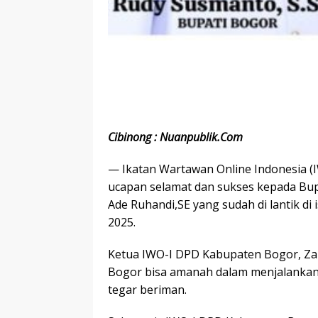
Cibinong : Nuanpublik.Com
— Ikatan Wartawan Online Indonesia 
ucapan selamat dan sukses kepada Bupa
Ade Ruhandi,SE yang sudah di lantik di
2025.
Ketua IWO-I DPD Kabupaten Bogor, Zam
Bogor bisa amanah dalam menjalankan 
tegar beriman.