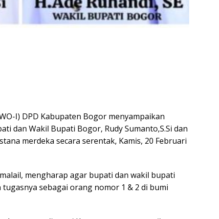
(IWO-I) DPD Kabupaten Bogor menyampaikan
ti dan Wakil Bupati Bogor, Rudy Sumanto,S.Si dan
 istana merdeka secara serentak, Kamis, 20 Februari
alail, mengharap agar bupati dan wakil bupati
tugasnya sebagai orang nomor 1 & 2 di bumi