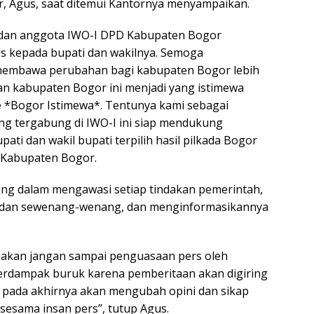
, Agus, saat ditemui Kantornya menyampaikan.
 dan anggota IWO-I DPD Kabupaten Bogor
s kepada bupati dan wakilnya. Semoga
embawa perubahan bagi kabupaten Bogor lebih
an kabupaten Bogor ini menjadi yang istimewa
 *Bogor Istimewa*. Tentunya kami sebagai
ng tergabung di IWO-I ini siap mendukung
ti dan wakil bupati terpilih hasil pilkada Bogor
D Kabupaten Bogor.
ing dalam mengawasi setiap tindakan pemerintah,
an dan sewenang-wenang, dan menginformasikannya
akan jangan sampai penguasaan pers oleh
erdampak buruk karena pemberitaan akan digiring
an pada akhirnya akan mengubah opini dan sikap
sesama insan pers”, tutup Agus.