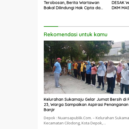
Terobosan, Berita Wartawan
DESAK W
Bakal Dilindungi Hak Cipta dan
DKM MAS
Hasilkan Royalti
Rekomendasi untuk kamu
Kelurahan Sukamaju Gelar Jumat Bersih di
23, Warga Sampaikan Aspirasi Penanganan
Banjir
Depok : Nuansapublik.Com. – Kelurahan Sukama
Kecamatan Cilodong, Kota Depok,…