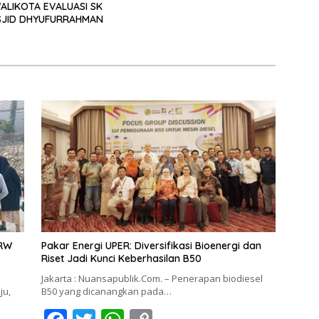
ALIKOTA EVALUASI SK
JID DHYUFURRAHMAN
 RW
Pakar Energi UPER: Diversifikasi Bioenergi dan
Riset Jadi Kunci Keberhasilan B50
Jakarta : Nuansapublik.Com. – Penerapan biodiesel
ju,
B50 yang dicanangkan pada…