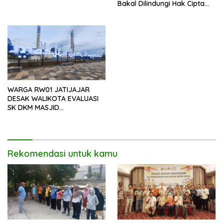
Bakal Dilindungi Hak Cipta
dan Hasilkan Royalti
WARGA RW01 JATIJAJAR
DESAK WALIKOTA EVALUASI
SK DKM MASJID
DHYUFURRAHMAN
Rekomendasi untuk kamu