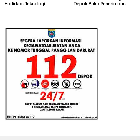
Hadirkan Teknologi
Depok Buka Penerimaan
Konstruksi Berbasis
Santri Baru Tahun Ajaran
Augmented Reality
2026-2027