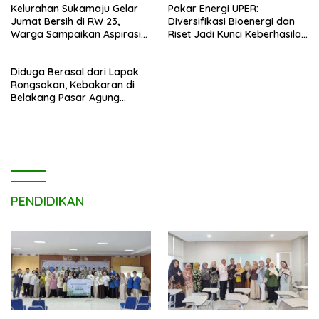
Kelurahan Sukamaju Gelar
Pakar Energi UPER:
Jumat Bersih di RW 23,
Diversifikasi Bioenergi dan
Warga Sampaikan Aspirasi
Riset Jadi Kunci Keberhasilan
Penanganan Banjir
B50
Diduga Berasal dari Lapak
Rongsokan, Kebakaran di
Belakang Pasar Agung
Depok Berhasil Dipadamkan
Tanpa Korban Jiwa
PENDIDIKAN