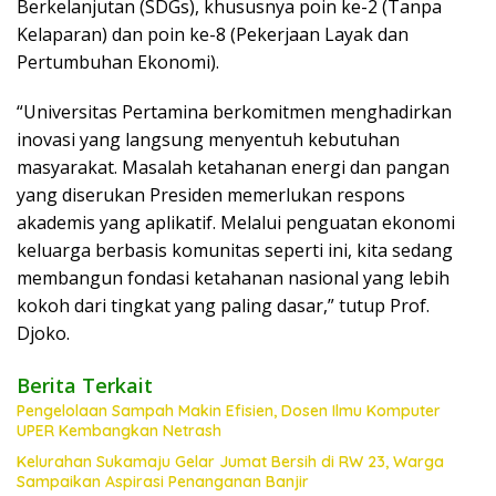
Berkelanjutan (SDGs), khususnya poin ke-2 (Tanpa
Kelaparan) dan poin ke-8 (Pekerjaan Layak dan
Pertumbuhan Ekonomi).
“Universitas Pertamina berkomitmen menghadirkan
inovasi yang langsung menyentuh kebutuhan
masyarakat. Masalah ketahanan energi dan pangan
yang diserukan Presiden memerlukan respons
akademis yang aplikatif. Melalui penguatan ekonomi
keluarga berbasis komunitas seperti ini, kita sedang
membangun fondasi ketahanan nasional yang lebih
kokoh dari tingkat yang paling dasar,” tutup Prof.
Djoko.
Berita Terkait
Pengelolaan Sampah Makin Efisien, Dosen Ilmu Komputer
UPER Kembangkan Netrash
Kelurahan Sukamaju Gelar Jumat Bersih di RW 23, Warga
Sampaikan Aspirasi Penanganan Banjir