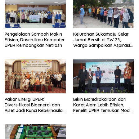
Pengelolaan Sampah Makin
Kelurahan Sukamaju Gelar
Efisien, Dosen Ilmu Komputer
Jumat Bersih di RW 23,
UPER Kembangkan Netrash
Warga Sampaikan Aspirasi
Penanganan Banjir
Bikin Biohidrokarbon dari
Pakar Energi UPER:
Karet Alam Lebih Efisien,
Diversifikasi Bioenergi dan
Peneliti UPER Temukan Model
Riset Jadi Kunci Keberhasilan
Baru
B50