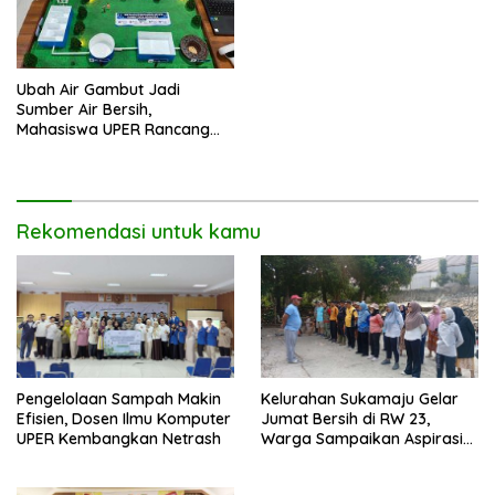
Ubah Air Gambut Jadi
Sumber Air Bersih,
Mahasiswa UPER Rancang
Instalasi Air Bersih Skala
Komunal
Rekomendasi untuk kamu
Pengelolaan Sampah Makin
Kelurahan Sukamaju Gelar
Efisien, Dosen Ilmu Komputer
Jumat Bersih di RW 23,
UPER Kembangkan Netrash
Warga Sampaikan Aspirasi
Penanganan Banjir