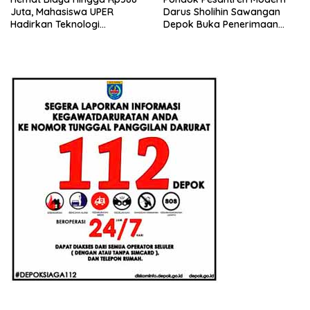
Juta, Mahasiswa UPER
Darus Sholihin Sawangan
Hadirkan Teknologi
Depok Buka Penerimaan
Konstruksi Berbasis
Santri Baru Tahun Ajaran
Augmented Reality
2026-2027