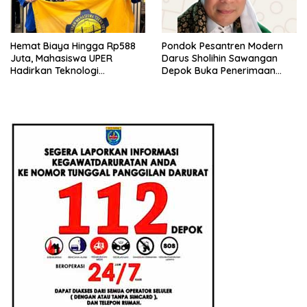
Hemat Biaya Hingga Rp588
Pondok Pesantren Modern
Juta, Mahasiswa UPER
Darus Sholihin Sawangan
Hadirkan Teknologi
Depok Buka Penerimaan
Konstruksi Berbasis
Santri Baru Tahun Ajaran
Augmented Reality
2026-2027