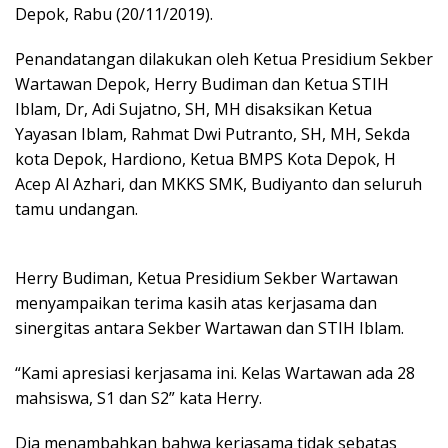
Depok, Rabu (20/11/2019).
Penandatangan dilakukan oleh Ketua Presidium Sekber
Wartawan Depok, Herry Budiman dan Ketua STIH
Iblam, Dr, Adi Sujatno, SH, MH disaksikan Ketua
Yayasan Iblam, Rahmat Dwi Putranto, SH, MH, Sekda
kota Depok, Hardiono, Ketua BMPS Kota Depok, H
Acep Al Azhari, dan MKKS SMK, Budiyanto dan seluruh
tamu undangan.
Herry Budiman, Ketua Presidium Sekber Wartawan
menyampaikan terima kasih atas kerjasama dan
sinergitas antara Sekber Wartawan dan STIH Iblam.
“Kami apresiasi kerjasama ini. Kelas Wartawan ada 28
mahsiswa, S1 dan S2” kata Herry.
Dia menambahkan bahwa kerjasama tidak sebatas