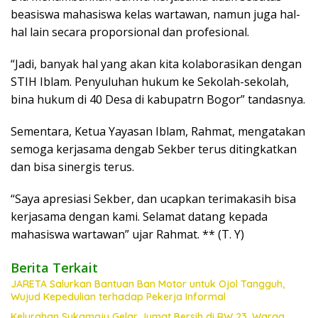
beasiswa mahasiswa kelas wartawan, namun juga hal-
hal lain secara proporsional dan profesional.
“Jadi, banyak hal yang akan kita kolaborasikan dengan
STIH Iblam. Penyuluhan hukum ke Sekolah-sekolah,
bina hukum di 40 Desa di kabupatrn Bogor” tandasnya.
Sementara, Ketua Yayasan Iblam, Rahmat, mengatakan
semoga kerjasama dengab Sekber terus ditingkatkan
dan bisa sinergis terus.
“Saya apresiasi Sekber, dan ucapkan terimakasih bisa
kerjasama dengan kami. Selamat datang kepada
mahasiswa wartawan” ujar Rahmat. ** (T. Y)
Berita Terkait
JARETA Salurkan Bantuan Ban Motor untuk Ojol Tangguh,
Wujud Kepedulian terhadap Pekerja Informal
Kelurahan Sukamaju Gelar Jumat Bersih di RW 23, Warga