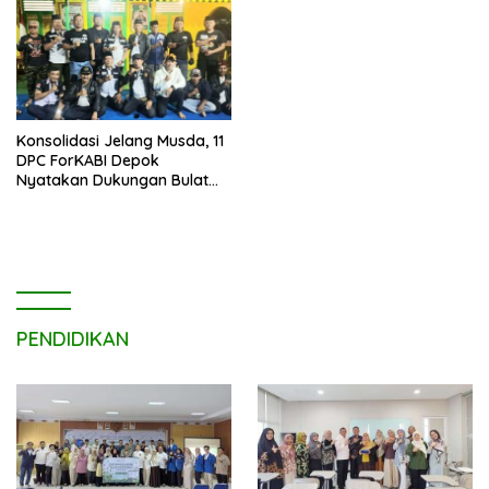
Konsolidasi Jelang Musda, 11
DPC ForKABI Depok
Nyatakan Dukungan Bulat
untuk Edi Dadang Chandra
PENDIDIKAN