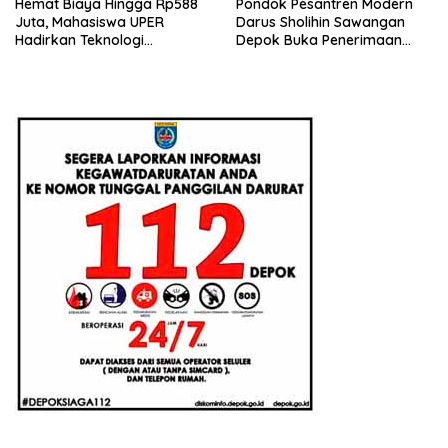
Hemat Biaya Hingga Rp588
Pondok Pesantren Modern
Juta, Mahasiswa UPER
Darus Sholihin Sawangan
Hadirkan Teknologi
Depok Buka Penerimaan
Konstruksi Berbasis
Santri Baru Tahun Ajaran
Augmented Reality
2026-2027