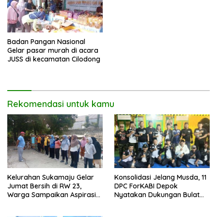
Badan Pangan Nasional
Gelar pasar murah di acara
JUSS di kecamatan Cilodong
Rekomendasi untuk kamu
Kelurahan Sukamaju Gelar
Konsolidasi Jelang Musda, 11
Jumat Bersih di RW 23,
DPC ForKABI Depok
Warga Sampaikan Aspirasi
Nyatakan Dukungan Bulat
Penanganan Banjir
untuk Edi Dadang Chandra