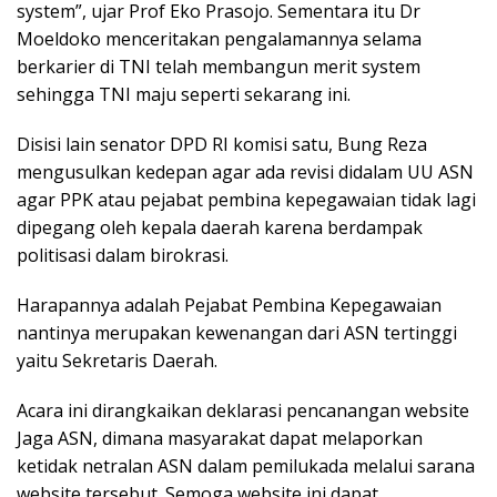
system”, ujar Prof Eko Prasojo. Sementara itu Dr
Moeldoko menceritakan pengalamannya selama
berkarier di TNI telah membangun merit system
sehingga TNI maju seperti sekarang ini.
Disisi lain senator DPD RI komisi satu, Bung Reza
mengusulkan kedepan agar ada revisi didalam UU ASN
agar PPK atau pejabat pembina kepegawaian tidak lagi
dipegang oleh kepala daerah karena berdampak
politisasi dalam birokrasi.
Harapannya adalah Pejabat Pembina Kepegawaian
nantinya merupakan kewenangan dari ASN tertinggi
yaitu Sekretaris Daerah.
Acara ini dirangkaikan deklarasi pencanangan website
Jaga ASN, dimana masyarakat dapat melaporkan
ketidak netralan ASN dalam pemilukada melalui sarana
website tersebut. Semoga website ini dapat