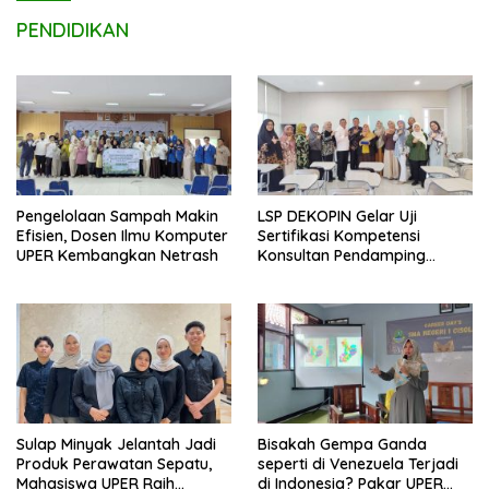
PENDIDIKAN
Pengelolaan Sampah Makin
LSP DEKOPIN Gelar Uji
Efisien, Dosen Ilmu Komputer
Sertifikasi Kompetensi
UPER Kembangkan Netrash
Konsultan Pendamping
Koperasi Bersertifikat BNSP
di Kampus STIE MBI Depok.
Sulap Minyak Jelantah Jadi
Bisakah Gempa Ganda
Produk Perawatan Sepatu,
seperti di Venezuela Terjadi
Mahasiswa UPER Raih
di Indonesia? Pakar UPER