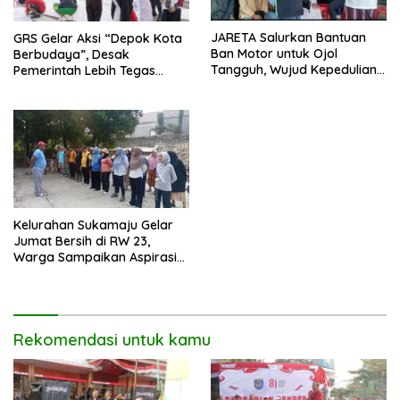
JARETA Salurkan Bantuan
GRS Gelar Aksi “Depok Kota
Ban Motor untuk Ojol
Berbudaya”, Desak
Tangguh, Wujud Kepedulian
Pemerintah Lebih Tegas
terhadap Pekerja Informal
Sikapi Fenomena LGBT
Kelurahan Sukamaju Gelar
Jumat Bersih di RW 23,
Warga Sampaikan Aspirasi
Penanganan Banjir
Rekomendasi untuk kamu