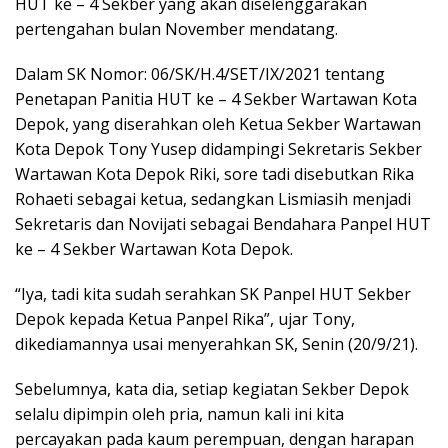
HUT ke – 4 Sekber yang akan diselenggarakan
pertengahan bulan November mendatang.
Dalam SK Nomor: 06/SK/H.4/SET/IX/2021 tentang
Penetapan Panitia HUT ke – 4 Sekber Wartawan Kota
Depok, yang diserahkan oleh Ketua Sekber Wartawan
Kota Depok Tony Yusep didampingi Sekretaris Sekber
Wartawan Kota Depok Riki, sore tadi disebutkan Rika
Rohaeti sebagai ketua, sedangkan Lismiasih menjadi
Sekretaris dan Novijati sebagai Bendahara Panpel HUT
ke – 4 Sekber Wartawan Kota Depok.
“Iya, tadi kita sudah serahkan SK Panpel HUT Sekber
Depok kepada Ketua Panpel Rika”, ujar Tony,
dikediamannya usai menyerahkan SK, Senin (20/9/21).
Sebelumnya, kata dia, setiap kegiatan Sekber Depok
selalu dipimpin oleh pria, namun kali ini kita
percayakan pada kaum perempuan, dengan harapan