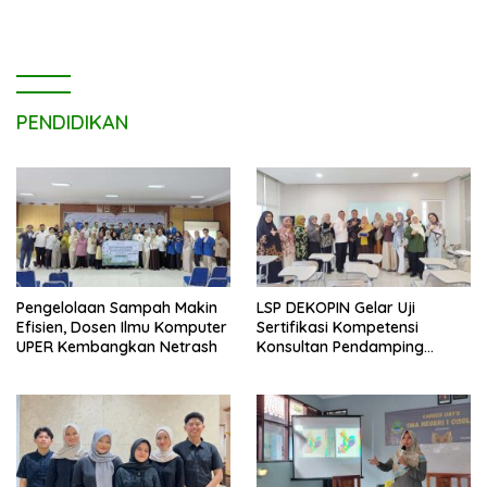
PENDIDIKAN
Pengelolaan Sampah Makin
LSP DEKOPIN Gelar Uji
Efisien, Dosen Ilmu Komputer
Sertifikasi Kompetensi
UPER Kembangkan Netrash
Konsultan Pendamping
Koperasi Bersertifikat BNSP
di Kampus STIE MBI Depok.