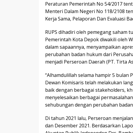
Peraturan Pemerintah No 54/2017 tent
Menteri Dalam Negeri No 118/2108 ten
Kerja Sama, Pelaporan Dan Evaluasi Ba
RUPS dihadiri oleh pemegang saham tun
Pemerintah Kota Depok diwakili oleh W
dalam sapaannya, menyampaikan apresi
perubahan badan hukum dari Perusaha
menjadi Perseroan Daerah (PT. Tirta A
“Alhamdulillah selama hampir 5 bulan Pe
Dewan Komisaris telah melakukan lang
baik dengan berbagai stakeholders, 
menyelesaikan berbagai permasalahan 
sehubungan dengan perubahan badan h
Di tahun 2021 lalu, Perseroan menjala
dan Desember 2021. Berdasarkan Lapor