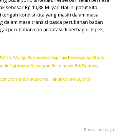
ng Sudaryono & Rekan, Perseroan telah berhasil
sebesar Rp 10,88 Milyar. Hal ini patut kita
di tengah kondisi kita yang masih dalam masa
g dalam masa transisi pasca perubahan badan
ai perubahan dan adaptasi di berbagai aspek,
 RW 23, Warga Sampaikan Aspirasi Penanganan Banjir
Depok Nyatakan Dukungan Bulat untuk Edi Dadang
jabat Utama dan Kapolres, Tekankan Pelayanan
Pos selanjutnya