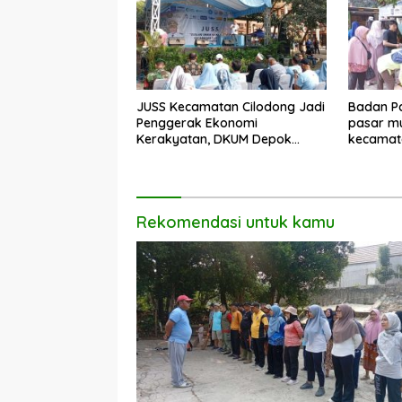
JUSS Kecamatan Cilodong Jadi
Badan Pa
Penggerak Ekonomi
pasar mu
Kerakyatan, DKUM Depok
kecamat
Dorong UMKM Naik Kelas
Rekomendasi untuk kamu