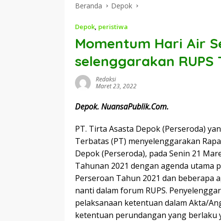
Beranda
Depok
Depok
,
peristiwa
Momentum Hari Air Se
selenggarakan RUPS
Redaksi
Maret 23, 2022
Depok. NuansaPublik.Com.
PT. Tirta Asasta Depok (Perseroda) y
Terbatas (PT) menyelenggarakan Rap
Depok (Perseroda), pada Senin 21 Ma
Tahunan 2021 dengan agenda utama p
Perseroan Tahun 2021 dan beberapa ag
nanti dalam forum RUPS. Penyelengga
pelaksanaan ketentuan dalam Akta/An
ketentuan perundangan yang berlaku y