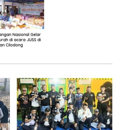
ngan Nasional Gelar
rah di acara JUSS di
an Cilodong