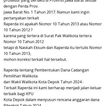
prosedur yang berlaku di Provinsi Jawa Barat sesuai
dengan Perda Prov.
Jawa Barat No. 1 Tahun 2017. Namun kami ingin
pertanyakan terkait
Raperda ini apakah Nomor 10 Tahun 2013 atau Nomor
10 Tahun 2012 ?
karena yang tertera di Surat Pak Walikota tertera
Nomor 10 Tahun 2012
tetapi di Naskah Eksum dan Raperda itu tertulis Nomor
10 Tahun 2013,
mohon koreksi terkait hal tersebut.
Raperda tentang Pembentukan Dana Cadangan
Pemilihan Walikota
dan Wakil Walikota Kota Depok Tahun 2024 :
Terkait Raperda ini kami berharap menjadi jalan keluar
terbaik bagi KPU
Kota Depok dalam menyusun rencana anggaran dana
Pilwakot Tahun 2024