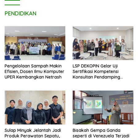
PENDIDIKAN
Pengelolaan Sampah Makin
LSP DEKOPIN Gelar Uji
Efisien, Dosen Ilmu Komputer
Sertifikasi Kompetensi
UPER Kembangkan Netrash
Konsultan Pendamping
Koperasi Bersertifikat BNSP
di Kampus STIE MBI Depok.
Sulap Minyak Jelantah Jadi
Bisakah Gempa Ganda
Produk Perawatan Sepatu,
seperti di Venezuela Terjadi