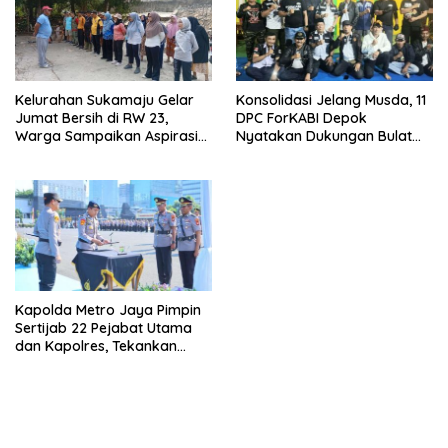
Kelurahan Sukamaju Gelar
Konsolidasi Jelang Musda, 11
Jumat Bersih di RW 23,
DPC ForKABI Depok
Warga Sampaikan Aspirasi
Nyatakan Dukungan Bulat
Penanganan Banjir
untuk Edi Dadang Chandra
Kapolda Metro Jaya Pimpin
Sertijab 22 Pejabat Utama
dan Kapolres, Tekankan
Pelayanan Profesional dan
Humanis.