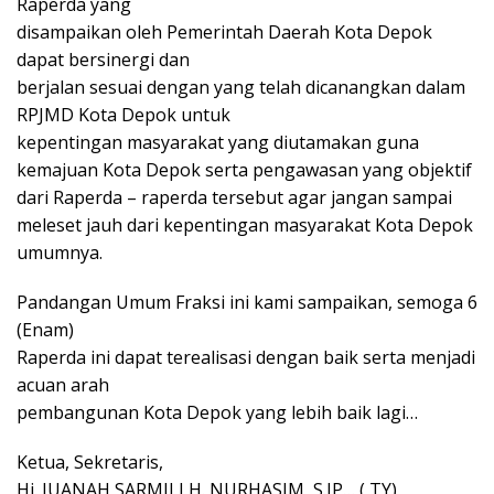
Raperda yang
disampaikan oleh Pemerintah Daerah Kota Depok
dapat bersinergi dan
berjalan sesuai dengan yang telah dicanangkan dalam
RPJMD Kota Depok untuk
kepentingan masyarakat yang diutamakan guna
kemajuan Kota Depok serta pengawasan yang objektif
dari Raperda – raperda tersebut agar jangan sampai
meleset jauh dari kepentingan masyarakat Kota Depok
umumnya.
Pandangan Umum Fraksi ini kami sampaikan, semoga 6
(Enam)
Raperda ini dapat terealisasi dengan baik serta menjadi
acuan arah
pembangunan Kota Depok yang lebih baik lagi…
Ketua, Sekretaris,
Hj. JUANAH SARMILI H. NURHASIM, S.IP… ( TY)