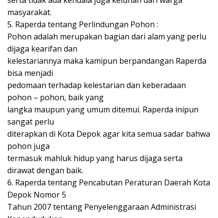
serta tidak ada kendala juga keluhan dari warga
masyarakat.
5. Raperda tentang Perlindungan Pohon :
Pohon adalah merupakan bagian dari alam yang perlu
dijaga kearifan dan
kelestariannya maka kamipun berpandangan Raperda
bisa menjadi
pedomaan terhadap kelestarian dan keberadaan
pohon – pohon, baik yang
langka maupun yang umum ditemui. Raperda inipun
sangat perlu
diterapkan di Kota Depok agar kita semua sadar bahwa
pohon juga
termasuk mahluk hidup yang harus dijaga serta
dirawat dengan baik.
6. Raperda tentang Pencabutan Peraturan Daerah Kota
Depok Nomor 5
Tahun 2007 tentang Penyelenggaraan Administrasi