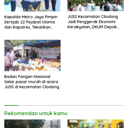
JUSS Kecamatan Cilodong
Kapolda Metro Jaya Pimpin
Jadi Penggerak Ekonomi
Sertijab 22 Pejabat Utama
Kerakyatan, DKUM Depok
dan Kapolres, Tekankan
Dorong UMKM Naik Kelas
Pelayanan Profesional dan
Humanis.
Badan Pangan Nasional
Gelar pasar murah di acara
JUSS di kecamatan Cilodong
Rekomendasi untuk kamu