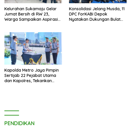
Kelurahan Sukamaju Gelar
Konsolidasi Jelang Musda, 11
Jumat Bersih di RW 23,
DPC ForKABI Depok
Warga Sampaikan Aspirasi
Nyatakan Dukungan Bulat
Penanganan Banjir
untuk Edi Dadang Chandra
Kapolda Metro Jaya Pimpin
Sertijab 22 Pejabat Utama
dan Kapolres, Tekankan
Pelayanan Profesional dan
Humanis.
PENDIDIKAN