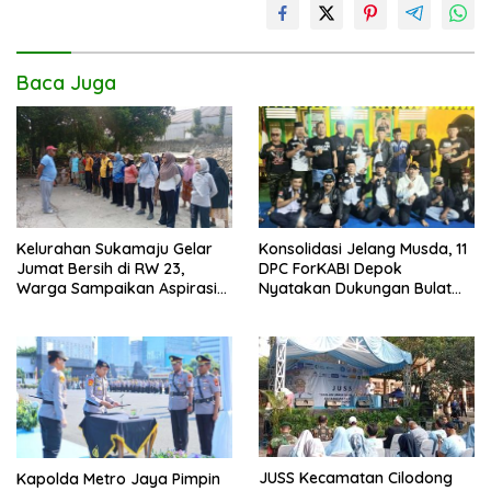
Baca Juga
Kelurahan Sukamaju Gelar
Konsolidasi Jelang Musda, 11
Jumat Bersih di RW 23,
DPC ForKABI Depok
Warga Sampaikan Aspirasi
Nyatakan Dukungan Bulat
Penanganan Banjir
untuk Edi Dadang Chandra
JUSS Kecamatan Cilodong
Kapolda Metro Jaya Pimpin