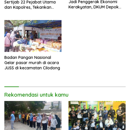
Jadi Penggerak Ekonomi
Sertijab 22 Pejabat Utama
Kerakyatan, DKUM Depok
dan Kapolres, Tekankan
Dorong UMKM Naik Kelas
Pelayanan Profesional dan
Humanis.
Badan Pangan Nasional
Gelar pasar murah di acara
JUSS di kecamatan Cilodong
Rekomendasi untuk kamu