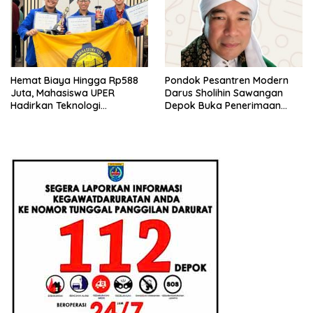
Hemat Biaya Hingga Rp588
Pondok Pesantren Modern
Juta, Mahasiswa UPER
Darus Sholihin Sawangan
Hadirkan Teknologi
Depok Buka Penerimaan
Konstruksi Berbasis
Santri Baru Tahun Ajaran
Augmented Reality
2026-2027