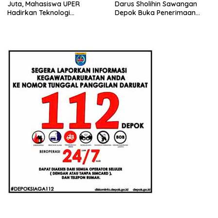
Juta, Mahasiswa UPER
Darus Sholihin Sawangan
Hadirkan Teknologi
Depok Buka Penerimaan
Konstruksi Berbasis
Santri Baru Tahun Ajaran
Augmented Reality
2026-2027