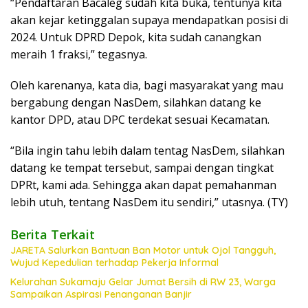
“Pendaftaran Bacaleg sudah kita buka, tentunya kita
akan kejar ketinggalan supaya mendapatkan posisi di
2024. Untuk DPRD Depok, kita sudah canangkan
meraih 1 fraksi,” tegasnya.
Oleh karenanya, kata dia, bagi masyarakat yang mau
bergabung dengan NasDem, silahkan datang ke
kantor DPD, atau DPC terdekat sesuai Kecamatan.
“Bila ingin tahu lebih dalam tentag NasDem, silahkan
datang ke tempat tersebut, sampai dengan tingkat
DPRt, kami ada. Sehingga akan dapat pemahanman
lebih utuh, tentang NasDem itu sendiri,” utasnya. (TY)
Berita Terkait
JARETA Salurkan Bantuan Ban Motor untuk Ojol Tangguh,
Wujud Kepedulian terhadap Pekerja Informal
Kelurahan Sukamaju Gelar Jumat Bersih di RW 23, Warga
Sampaikan Aspirasi Penanganan Banjir