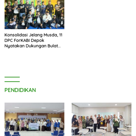
Konsolidasi Jelang Musda, 11
DPC ForKABI Depok
Nyatakan Dukungan Bulat
untuk Edi Dadang Chandra
PENDIDIKAN