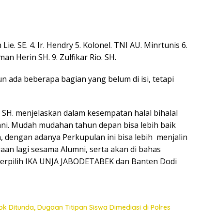
Lie. SE. 4. Ir. Hendry 5. Kolonel. TNI AU. Minrtunis 6.
man Herin SH. 9. Zulfikar Rio. SH.
n ada beberapa bagian yang belum di isi, tetapi
o SH. menjelaskan dalam kesempatan halal bihalal
mni. Mudah mudahan tahun depan bisa lebih baik
, dengan adanya Perkupulan ini bisa lebih menjalin
araan lagi sesama Alumni, serta akan di bahas
erpilih IKA UNJA JABODETABEK dan Banten Dodi
k Ditunda, Dugaan Titipan Siswa Dimediasi di Polres