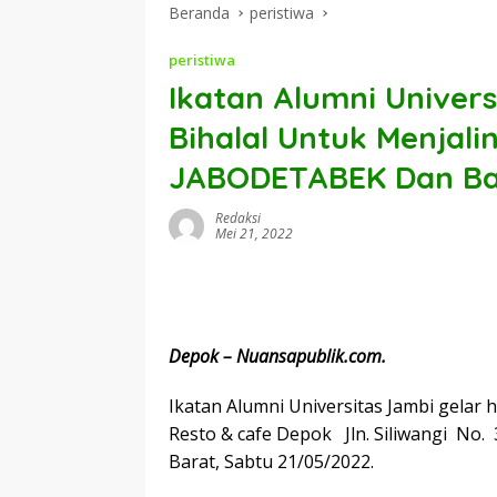
Beranda
peristiwa
peristiwa
Ikatan Alumni Univer
Bihalal Untuk Menjali
JABODETABEK Dan Ba
Redaksi
Mei 21, 2022
Depok – Nuansapublik.com.
Ikatan Alumni Universitas Jambi gelar 
Resto & cafe Depok Jln. Siliwangi N
Barat, Sabtu 21/05/2022.