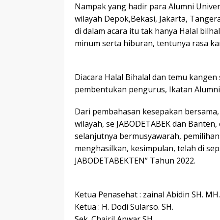
Nampak yang hadir para Alumni Univers
wilayah Depok,Bekasi, Jakarta, Tangera
di dalam acara itu tak hanya Halal bil
minum serta hiburan, tentunya rasa ka
Diacara Halal Bihalal dan temu kange
pembentukan pengurus, Ikatan Alumni 
Dari pembahasan kesepakan bersama, d
wilayah, se JABODETABEK dan Banten, d
selanjutnya bermusyawarah, pemilihan 
menghasilkan, kesimpulan, telah di sep
JABODETABEKTEN” Tahun 2022.
Ketua Penasehat : zainal Abidin SH. MH.
Ketua : H. Dodi Sularso. SH.
Sek. Chairil Anwar SH.