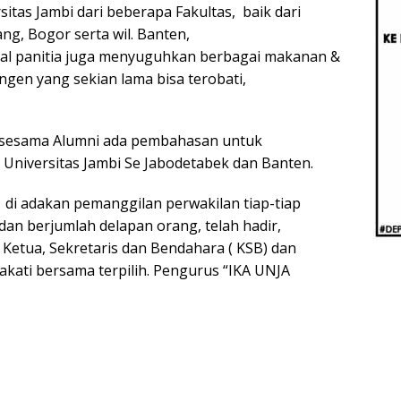
Beri
itas Jambi dari beberapa Fakultas, baik dari
Penj
ng, Bogor serta wil. Banten,
Ilmi
halal panitia juga menyuguhkan berbagai makanan &
ngen yang sekian lama bisa terobati,
n sesama Alumni ada pembahasan untuk
Universitas Jambi Se Jabodetabek dan Banten.
i adakan pemanggilan perwakilan tiap-tiap
an berjumlah delapan orang, telah hadir,
Ketua, Sekretaris dan Bendahara ( KSB) dan
akati bersama terpilih. Pengurus “IKA UNJA