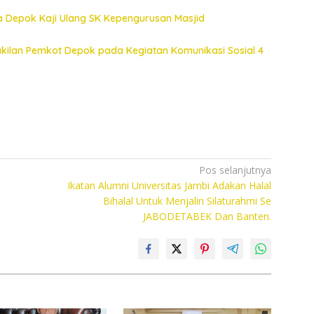
a Depok Kaji Ulang SK Kepengurusan Masjid
akilan Pemkot Depok pada Kegiatan Komunikasi Sosial 4
Pos selanjutnya
o
Ikatan Alumni Universitas Jambi Adakan Halal
Bihalal Untuk Menjalin Silaturahmi Se
JABODETABEK Dan Banten.