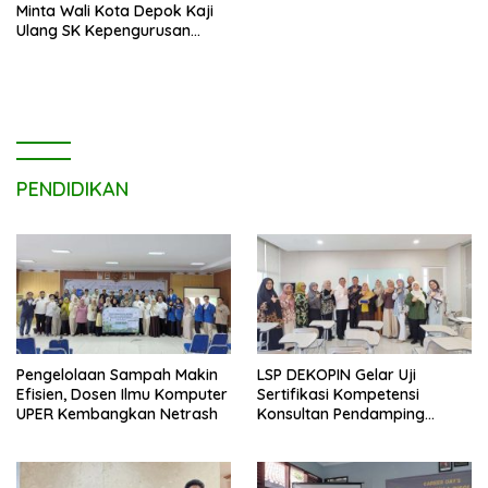
Minta Wali Kota Depok Kaji
Ulang SK Kepengurusan
Masjid Dhyufurrahman
PENDIDIKAN
Pengelolaan Sampah Makin
LSP DEKOPIN Gelar Uji
Efisien, Dosen Ilmu Komputer
Sertifikasi Kompetensi
UPER Kembangkan Netrash
Konsultan Pendamping
Koperasi Bersertifikat BNSP
di Kampus STIE MBI Depok.