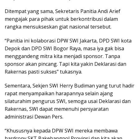
Ditempat yang sama, Sekretaris Panitia Andi Arief
mengajak para pihak untuk berkontribusi dalam
rangka mensukseskan giat nasional tersebut.
“Panitia ini kolaborasi DPW SWI Jakarta, DPD SWI kota
Depok dan DPD SWI Bogor Raya, masa iya gak bisa
menggandeng mitra kita menjadi sponsor. Tanpa
sponsor akan pincang. Tapi kita yakin Deklarasi dan
Rakernas pasti sukses” tukasnya.
Sementara, Sekjen SWI Herry Budiman yang turut hadir
rapat menyampaikan harapannya selain ajang
silaturahim pengurus SWI, semoga usai Deklarasi dan
Rakernas, SWI dapat memenuhi persyaratan
administrasi Dewan Pers.
“Khususnya kepada DPW SWI mereka membawa
hardcopy SKT Bakebangpol Provinsi dan kita akan