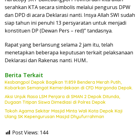
serahkan KTA secara simbolis melalui pengurus DPW
dan DPD di acara Deklarasi nanti. Insya Allah SWI sudah
siap tahun ini penuhi 13 persyaratan untuk menjadi
konstituen DP (Dewan Pers – red)” tandasnya.
Rapat yang berlansung selama 2 jam itu, telah
menetapkan beberapa keputusan terkait pelaksanaan
Deklarasi dan Rakenas nanti. HUM..
Berita Terkait
Kesbangpol Depok Bagikan 11.859 Bendera Merah Putih,
Kobarkan Semangat Kemerdekaan di CFD Margonda Depok.
Aksi Unjuk Rasa LSM Penjara di SMAN 2 Depok Ditunda,
Dugaan Titipan Siswa Dimediasi di Polres Depok
Tokoh Agama Sekitar Masjid Minta Wali Kota Depok Kaji
Ulang SK Kepengurusan Masjid Dhyufurrahman
Post Views:
144