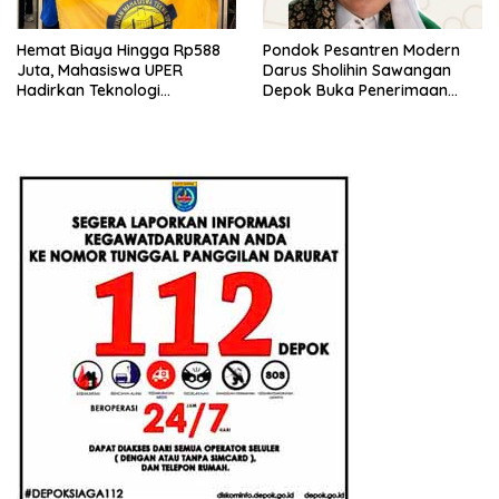
Hemat Biaya Hingga Rp588
Pondok Pesantren Modern
Juta, Mahasiswa UPER
Darus Sholihin Sawangan
Hadirkan Teknologi
Depok Buka Penerimaan
Konstruksi Berbasis
Santri Baru Tahun Ajaran
Augmented Reality
2026-2027