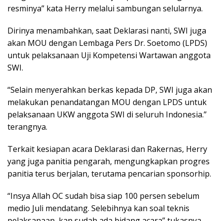
resminya” kata Herry melalui sambungan selularnya.
Dirinya menambahkan, saat Deklarasi nanti, SWI juga
akan MOU dengan Lembaga Pers Dr. Soetomo (LPDS)
untuk pelaksanaan Uji Kompetensi Wartawan anggota
SWI.
“Selain menyerahkan berkas kepada DP, SWI juga akan
melakukan penandatangan MOU dengan LPDS untuk
pelaksanaan UKW anggota SWI di seluruh Indonesia.”
terangnya.
Terkait kesiapan acara Deklarasi dan Rakernas, Herry
yang juga panitia pengarah, mengungkapkan progres
panitia terus berjalan, terutama pencarian sponsorhip.
“Insya Allah OC sudah bisa siap 100 persen sebelum
medio Juli mendatang. Selebihnya kan soal teknis
pelaksanaan, kan sudah ada bidang acara” tukasnya…