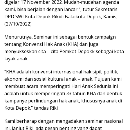
digelar 17 November 2022. Mudah-mudahan agenda
kami, bisa berjalan dengan lancar “, tutur Sekretaris
DPD SWI Kota Depok Rikidi Balaikota Depok, Kamis,
(27/10/2022).
Menurutnya, Seminar ini sebagai bentuk campaign
tentang Konvensi Hak Anak (KHA) dan juga
menyukseskan cita – cita Pemkot Depokk sebagai kota
layak anak.
“KHA adalah konvensi internasional hak sipil, politik,
ekonomi dan sosial kultural anak – anak. Tujuan kami
membuat acara memperingati Hari Anak Sedunia ini
adalah untuk memperingati 33 tahun KHA dan bentuk
kampanye perlindungan hak anak, khususnya anak di
Kota Depok.” tandas Riki.
Kami berharap dengan mengadakan seminar nasional
ini, lanjut Riki, ada pesan penting yang dapat