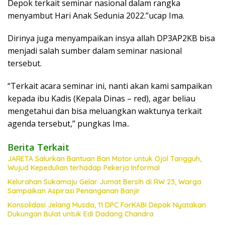
Depok terkait seminar nasional dalam rangka
menyambut Hari Anak Sedunia 2022.”ucap Ima.
Dirinya juga menyampaikan insya allah DP3AP2KB bisa
menjadi salah sumber dalam seminar nasional
tersebut.
“Terkait acara seminar ini, nanti akan kami sampaikan
kepada ibu Kadis (Kepala Dinas – red), agar beliau
mengetahui dan bisa meluangkan waktunya terkait
agenda tersebut,” pungkas Ima..
Berita Terkait
JARETA Salurkan Bantuan Ban Motor untuk Ojol Tangguh,
Wujud Kepedulian terhadap Pekerja Informal
Kelurahan Sukamaju Gelar Jumat Bersih di RW 23, Warga
Sampaikan Aspirasi Penanganan Banjir
Konsolidasi Jelang Musda, 11 DPC ForKABI Depok Nyatakan
Dukungan Bulat untuk Edi Dadang Chandra