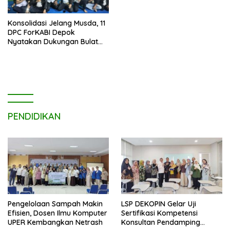
Konsolidasi Jelang Musda, 11
DPC ForKABI Depok
Nyatakan Dukungan Bulat
untuk Edi Dadang Chandra
PENDIDIKAN
Pengelolaan Sampah Makin
LSP DEKOPIN Gelar Uji
Efisien, Dosen Ilmu Komputer
Sertifikasi Kompetensi
UPER Kembangkan Netrash
Konsultan Pendamping