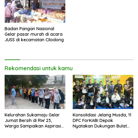
Badan Pangan Nasional
Gelar pasar murah di acara
JUSS di kecamatan Cilodong
Rekomendasi untuk kamu
Kelurahan Sukamaju Gelar
Konsolidasi Jelang Musda, 11
Jumat Bersih di RW 23,
DPC ForKABI Depok
Warga Sampaikan Aspirasi
Nyatakan Dukungan Bulat
Penanganan Banjir
untuk Edi Dadang Chandra