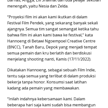
Barnas, Angga, Lili Shalihat dan dua pelajar sekolah
menengah, yaitu Nesia dan Zelda.
“Proyeksi film ini akan kami ikutkan di dalam
Festival Film Pendek, yang sekarang banyak sekali
ajangnya. Semua tim sangat semangat ketika tahu
bahwa film ini akan kami bawa ke festival,” kata
Hannoeng di Betawi Ngoempoel Creative Centre
(BNCC), Tanah Baru, Depok yang menjadi tempat
semua pemain dan kru berlatih dan berdiskusi
menjelang shooting nanti, Kamis (17/11/2022).
Dikatakan Hannoeng, sebagai sebuah Film Indie,
tentu saja semua yang terlibat di dalam produksi
bekerja tanpa honor. Konsumsi saat latihan
kadang ada pemain yang membawakan.
“Inilah indahnya kebersamaan kami. Dalam
beberapa hari saja kami sudah bisa membangun