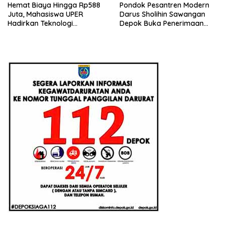
Hemat Biaya Hingga Rp588
Pondok Pesantren Modern
Juta, Mahasiswa UPER
Darus Sholihin Sawangan
Hadirkan Teknologi
Depok Buka Penerimaan
Konstruksi Berbasis
Santri Baru Tahun Ajaran
Augmented Reality
2026-2027