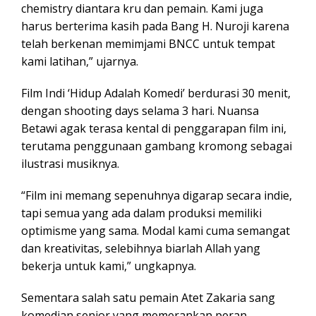
chemistry diantara kru dan pemain. Kami juga
harus berterima kasih pada Bang H. Nuroji karena
telah berkenan memimjami BNCC untuk tempat
kami latihan,” ujarnya.
Film Indi ‘Hidup Adalah Komedi’ berdurasi 30 menit,
dengan shooting days selama 3 hari. Nuansa
Betawi agak terasa kental di penggarapan film ini,
terutama penggunaan gambang kromong sebagai
ilustrasi musiknya.
“Film ini memang sepenuhnya digarap secara indie,
tapi semua yang ada dalam produksi memiliki
optimisme yang sama. Modal kami cuma semangat
dan kreativitas, selebihnya biarlah Allah yang
bekerja untuk kami,” ungkapnya.
Sementara salah satu pemain Atet Zakaria sang
komedian senior yang memerankan peran